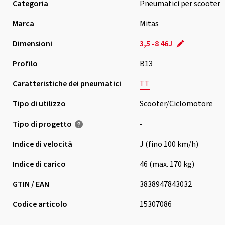
Categoria
Pneumatici per scooter
Marca
Mitas
Dimensioni
3,5 -8 46J
Profilo
B13
Caratteristiche dei pneumatici
TT
Tipo di utilizzo
Scooter/Ciclomotore
Tipo di progetto
-
Indice di velocità
J (fino 100 km/h)
Indice di carico
46 (max. 170 kg)
GTIN / EAN
3838947843032
Codice articolo
15307086