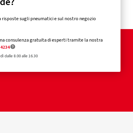
nde?
 risposte sugli pneumatici e sul nostro negozio
a consulenza gratuita di esperti tramite la nostra
34234
dì dalle 8.00 alle 16.30