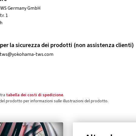
TWS Germany GmbH
r. 1
ch
per la sicurezza dei prodotti (non assistenza clienti)
o.tws@yokohama-tws.com
stra
tabella dei costi di spedizione
.
 del prodotto per informazioni sulle illustrazioni del prodotto.