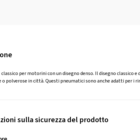
ione
lassico per motorini con un disegno denso. Il disegno classico e d
o polverose in città. Questi pneumatici sono anche adatti per i ri
zioni sulla sicurezza del prodotto
ore