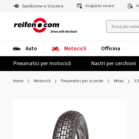
Acquisto sicuro
Ve
Spedizione in Svizzera
Auto
Motocicli
Officina
Pneumatici per motocicli
Nastri per cerchioni
Home
Motocicli
Pneumatici per scooter
Mitas
3.