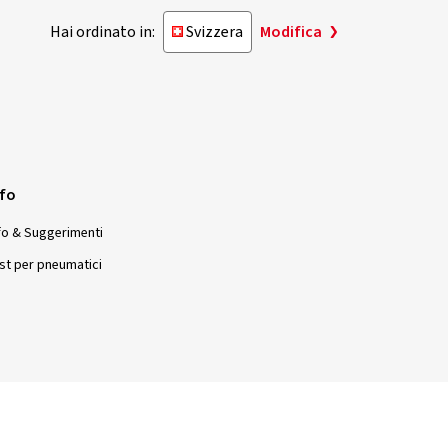
Hai ordinato in:
Svizzera
Modifica
nfo
fo & Suggerimenti
st per pneumatici