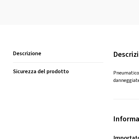
Descriz
Descrizione
Sicurezza del prodotto
Pneumatico c
danneggiate 
Informa
Importat