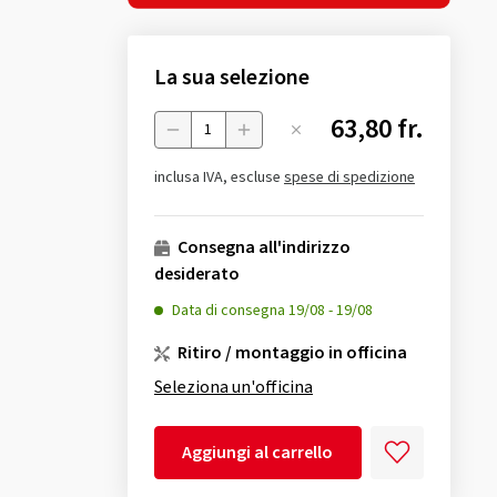
La sua selezione
63,80 fr.
Menge
inclusa IVA, escluse
spese di spedizione
Consegna all'indirizzo
desiderato
Data di consegna
19/08
-
19/08
Ritiro / montaggio in officina
Seleziona un'officina
Aggiungi al carrello