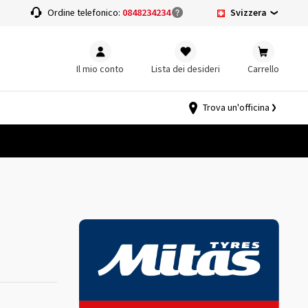
Svizzera
a
Ordine telefonico:
0848234234
Il mio conto
Lista dei desideri
Carrello
Trova un'officina