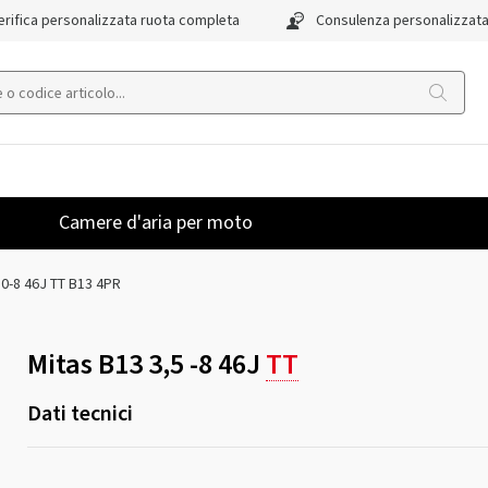
rifica personalizzata ruota completa
Consulenza personalizzat
Camere d'aria per moto
50-8 46J TT B13 4PR
Mitas B13 3,5 -8 46J
TT
Dati tecnici