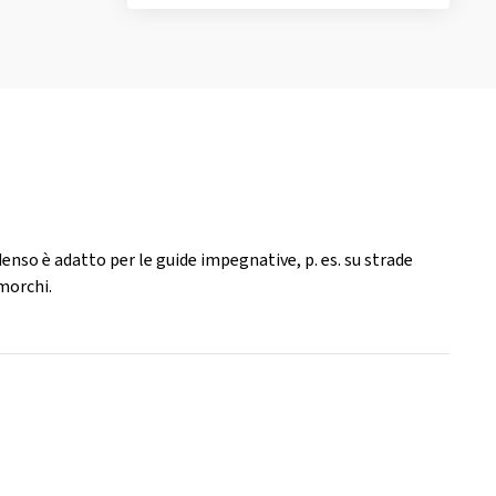
enso è adatto per le guide impegnative, p. es. su strade
morchi.