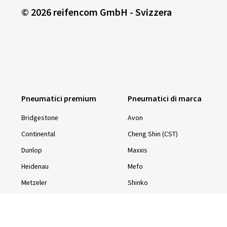
© 2026 reifencom GmbH - Svizzera
Pneumatici premium
Pneumatici di marca
Bridgestone
Avon
Continental
Cheng Shin (CST)
Dunlop
Maxxis
Heidenau
Mefo
Metzeler
Shinko
MICHELIN
Pirelli