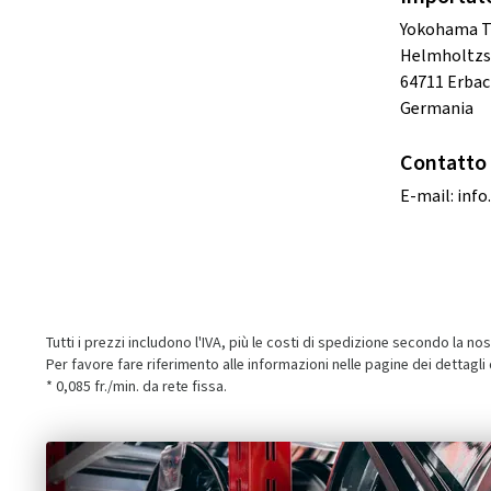
Yokohama 
Helmholtzst
64711 Erba
Germania
Contatto 
E-mail:
inf
Tutti i prezzi includono l'IVA, più le costi di spedizione secondo la no
Per favore fare riferimento alle informazioni nelle pagine dei dettagli
* 0,085 fr./min. da rete fissa.