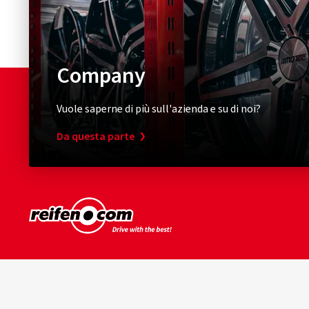
Company
Vuole saperne di più sull'azienda e su di noi?
Da questa parte