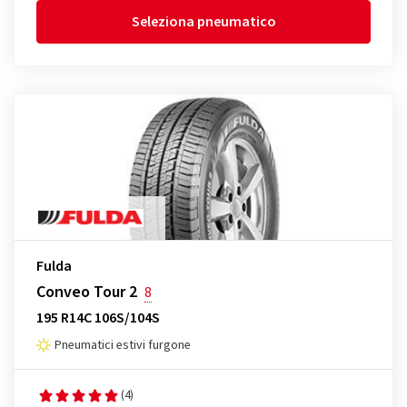
Seleziona pneumatico
Fulda
Conveo Tour 2
8
195 R14C 106S/104S
Pneumatici estivi furgone
(4)