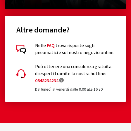
Altre domande?
Nelle
FAQ
trova risposte sugli
pneumatici e sul nostro negozio online.
Può ottenere una consulenza gratuita
di esperti tramite la nostra hotline:
0848234234
Dal lunedì al venerdì dalle 8.00 alle 16.30