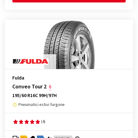
Fulda
Conveo Tour 2
6
195/60 R16C 99H/97H
Pneumatici estivi furgone
(4)