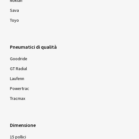
Nokian
Sava
Toyo
Pneumatici di qualità
Goodride
GT Radial
Laufenn
Powertrac
Tracmax
Dimensione
15 pollici