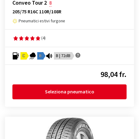
Conveo Tour 2
8
205/75 R16C 110R/108R
Pneumatici estivi furgone
(4)
C
B
B | 72dB
98,04 fr.
Seleziona pneumatico