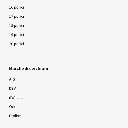
16 pollici
17 pollici
18 pollici
19 pollici
20 pollici
Marche di cerchioni
ATS
DBV
itWheels
Oxxo
Proline