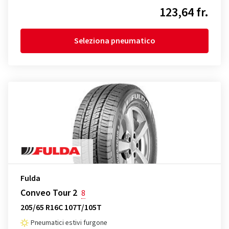
123,64 fr.
Seleziona pneumatico
Fulda
Conveo Tour 2
8
205/65 R16C 107T/105T
Pneumatici estivi furgone