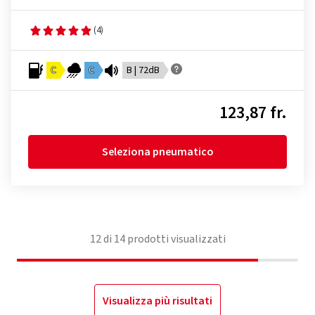
(4)
C
C
B | 72dB
123,87 fr.
Seleziona pneumatico
12
di
14
prodotti visualizzati
Visualizza più risultati