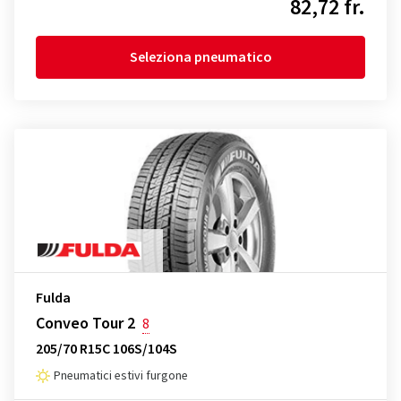
82,72 fr.
Seleziona pneumatico
Fulda
Conveo Tour 2
8
205/70 R15C 106S/104S
Pneumatici estivi furgone