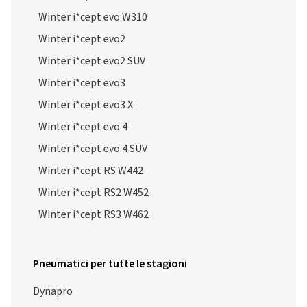
Winter i*cept evo W310
Winter i*cept evo2
Winter i*cept evo2 SUV
Winter i*cept evo3
Winter i*cept evo3 X
Winter i*cept evo 4
Winter i*cept evo 4 SUV
Winter i*cept RS W442
Winter i*cept RS2 W452
Winter i*cept RS3 W462
Pneumatici per tutte le stagioni
Dynapro