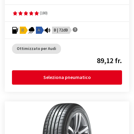
(180)
D
A
B | 72dB
Ottimizzato per Audi
89,12 fr.
Seleziona pneumatico