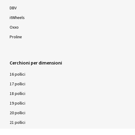
DBV
itWheels
Oxxo
Proline
Cerchioni per dimensioni
16 pollici
17 pollici
18 pollici
19 pollici
20 pollici
21 pollici