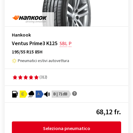
Hankook
Ventus Prime3 K125
SBL
P
195/55 R15 85H
Pneumatici estivi autovettura
(312)
C
A
B | 71dB
68,12 fr.
Seleziona pneumatico