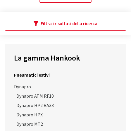
Filtra i risultati della ricerca
La gamma Hankook
Pneumatici estivi
Dynapro
Dynapro ATM RF10
Dynapro HP2 RA33
Dynapro HPX
Dynapro MT2