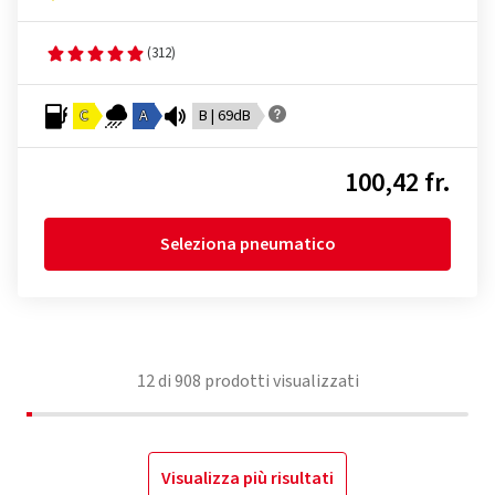
(312)
C
A
B | 69dB
100,42 fr.
Seleziona pneumatico
12
di
908
prodotti visualizzati
Visualizza più risultati