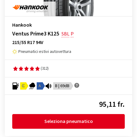
Hankook
Ventus Prime3 K125
SBL
P
215/55 R17 94V
Pneumatici estivi autovettura
(312)
C
A
B | 69dB
95,11 fr.
Seleziona pneumatico