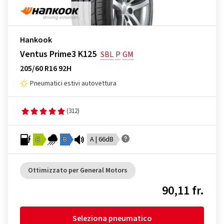
Hankook
Ventus Prime3 K125
SBL
P
GM
205/60 R16 92H
Pneumatici estivi autovettura
(312)
B
B
A | 66dB
Ottimizzato per General Motors
90,11 fr.
Seleziona pneumatico