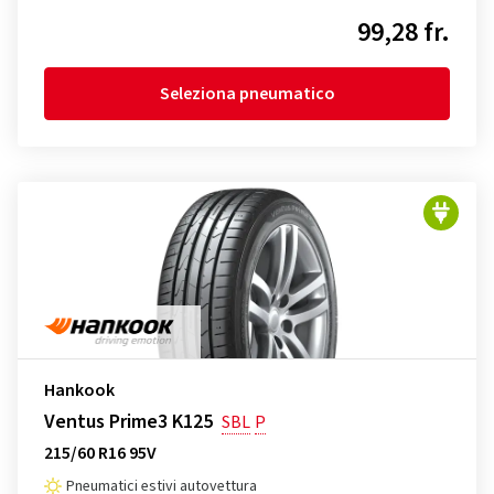
99,28 fr.
Seleziona pneumatico
Hankook
Ventus Prime3 K125
SBL
P
215/60 R16 95V
Pneumatici estivi autovettura