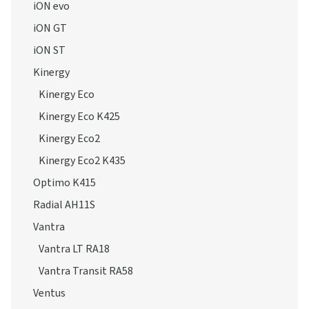
iON evo
iON GT
iON ST
Kinergy
Kinergy Eco
Kinergy Eco K425
Kinergy Eco2
Kinergy Eco2 K435
Optimo K415
Radial AH11S
Vantra
Vantra LT RA18
Vantra Transit RA58
Ventus