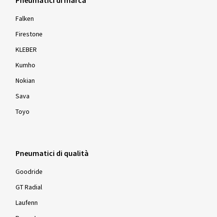
Pneumatici di marca
Falken
Firestone
KLEBER
Kumho
Nokian
Sava
Toyo
Pneumatici di qualità
Goodride
GT Radial
Laufenn