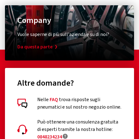
Company
Vuole saperne di più sull'azienda e su di noi?
Da questa parte
Altre domande?
Nelle
FAQ
trova risposte sugli
pneumatici e sul nostro negozio online.
Può ottenere una consulenza gratuita
di esperti tramite la nostra hotline:
0848234234