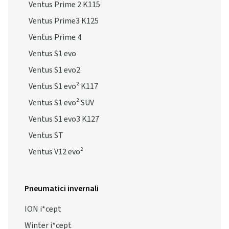
Ventus Prime 2 K115
Ventus Prime3 K125
Ventus Prime 4
Ventus S1 evo
Ventus S1 evo2
Ventus S1 evo² K117
Ventus S1 evo² SUV
Ventus S1 evo3 K127
Ventus ST
Ventus V12 evo²
Pneumatici invernali
ION i*cept
Winter i*cept