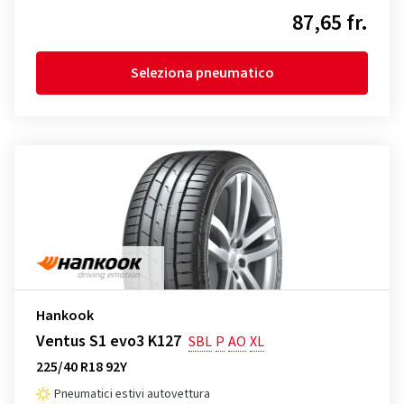
87,65 fr.
Seleziona pneumatico
Hankook
Ventus S1 evo3 K127
SBL
P
AO
XL
225/40 R18 92Y
Pneumatici estivi autovettura