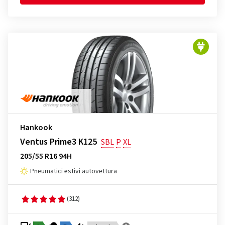
Hankook
Ventus Prime3 K125
SBL
P
XL
205/55 R16 94H
Pneumatici estivi autovettura
(312)