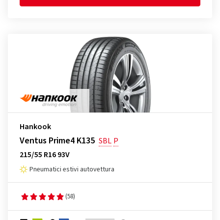
Hankook
Ventus Prime4 K135
SBL
P
215/55 R16 93V
Pneumatici estivi autovettura
(58)