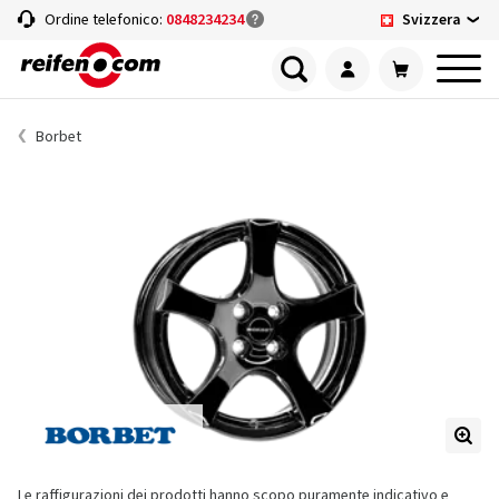
Svizzera
Ordine telefonico:
0848234234
Borbet
Le raffigurazioni dei prodotti hanno scopo puramente indicativo e