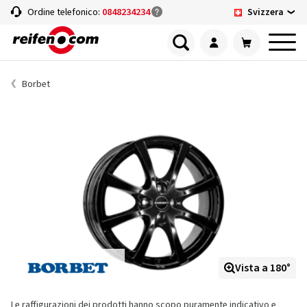
Svizzera
Ordine telefonico:
0848234234
Borbet
Vista a 180°
Le raffigurazioni dei prodotti hanno scopo puramente indicativo e