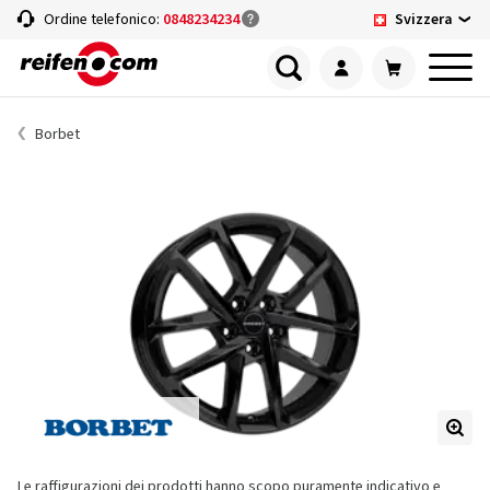
Svizzera
Ordine telefonico:
0848234234
Borbet
Le raffigurazioni dei prodotti hanno scopo puramente indicativo e