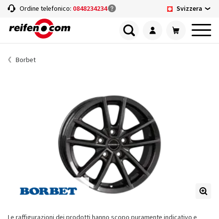
Svizzera
Ordine telefonico:
0848234234
Borbet
Le raffigurazioni dei prodotti hanno scopo puramente indicativo e