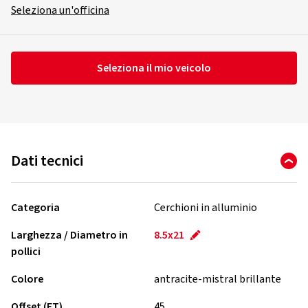
Seleziona un'officina
Seleziona il mio veicolo
Dati tecnici
Categoria
Cerchioni in alluminio
Larghezza / Diametro in
8.5x21
pollici
Colore
antracite-mistral brillante
Offset (ET)
45