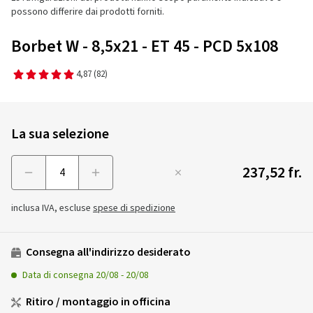
possono differire dai prodotti forniti.
Borbet W - 8,5x21 - ET 45 - PCD 5x108
4,87
(82)
La sua selezione
237,52 fr.
Menge
inclusa IVA, escluse
spese di spedizione
Consegna all'indirizzo desiderato
Data di consegna
20/08
-
20/08
Ritiro / montaggio in officina