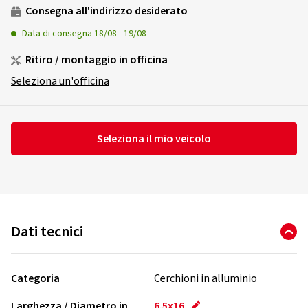
Consegna all'indirizzo desiderato
Data di consegna
18/08
-
19/08
Ritiro / montaggio in officina
Seleziona un'officina
Seleziona il mio veicolo
Dati tecnici
Categoria
Cerchioni in alluminio
Larghezza / Diametro in
6.5x16