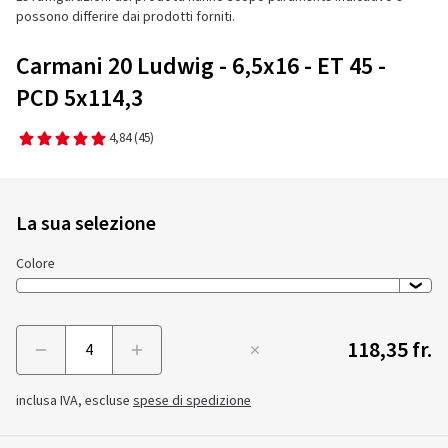
possono differire dai prodotti forniti.
Carmani 20 Ludwig - 6,5x16 - ET 45 -
PCD 5x114,3
4,84
(45)
La sua selezione
Colore
118,35 fr.
Menge
inclusa IVA, escluse
spese di spedizione