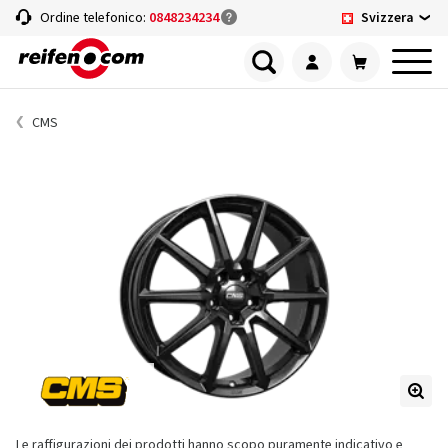
Svizzera
Ordine telefonico:
0848234234
CMS
Le raffigurazioni dei prodotti hanno scopo puramente indicativo e