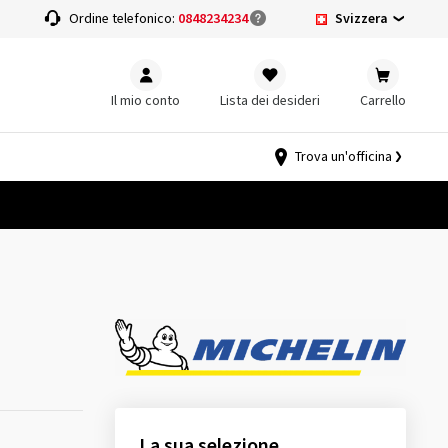
Svizzera
a
Ordine telefonico:
0848234234
Il mio conto
Lista dei desideri
Carrello
Trova un'officina
La sua selezione