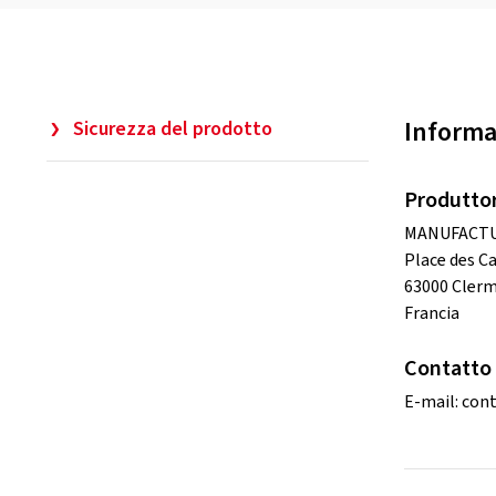
Informa
Sicurezza del prodotto
Produtto
MANUFACTU
Place des C
63000 Cler
Francia
Contatto 
E-mail:
cont