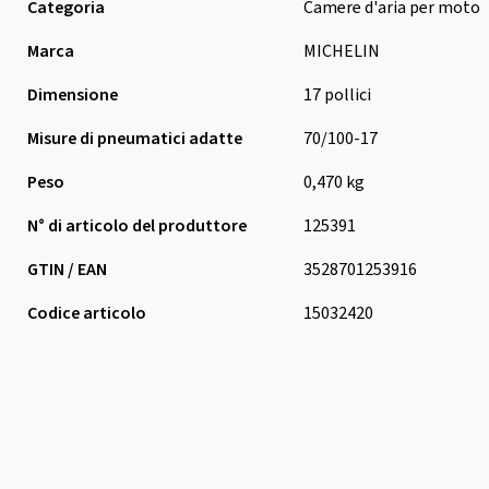
Categoria
Camere d'aria per moto
Marca
MICHELIN
Dimensione
17 pollici
Misure di pneumatici adatte
70/100-17
Peso
0,470 kg
N° di articolo del produttore
125391
GTIN / EAN
3528701253916
Codice articolo
15032420