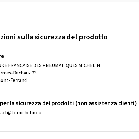
zioni sulla sicurezza del prodotto
re
RE FRANCAISE DES PNEUMATIQUES MICHELIN
armes-Déchaux 23
mont-Ferrand
per la sicurezza dei prodotti (non assistenza clienti)
act@tc.michelin.eu