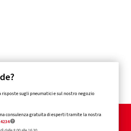
nde?
 risposte sugli pneumatici e sul nostro negozio
a consulenza gratuita di esperti tramite la nostra
34234
dì dalle 8.00 alle 16.30