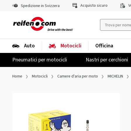
Acquisto sicuro
Ve
Spedizione in Svizzera
Auto
Motocicli
Officina
Pneumatici per motocicli
Nastri per cerchioni
Home
Motocicli
Camere d'aria per moto
MICHELIN