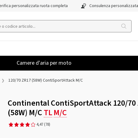
rifica personalizzata ruota completa
Consulenza personalizzat
Camere d'aria per moto
120/70 ZR17 (58W) ContiSportAttack M/C
Continental ContiSportAttack 120/70
(58W) M/C
TL
M/C
4,47
(78)