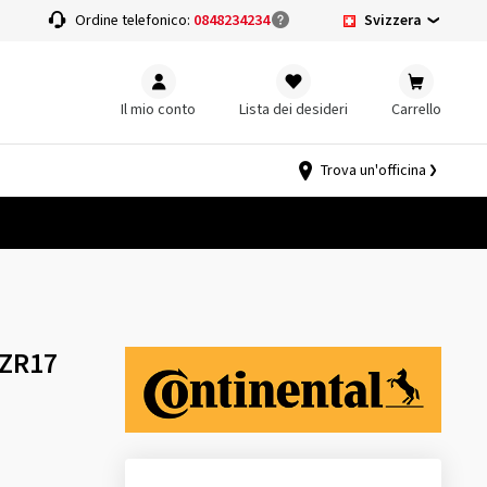
Svizzera
a
Ordine telefonico:
0848234234
Il mio conto
Lista dei desideri
Carrello
Trova un'officina
 ZR17