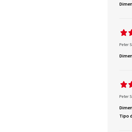
Dimen
Peter S
Dimen
Peter S
Dimen
Tipo d