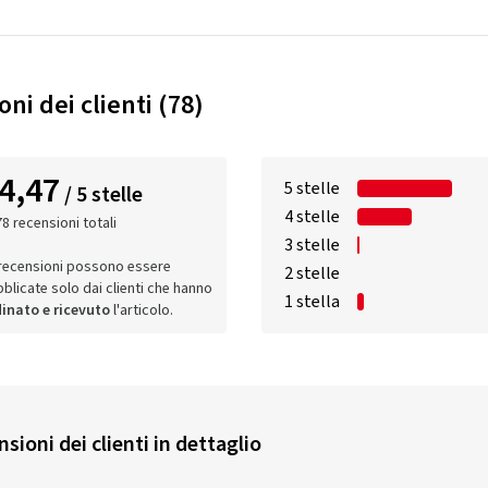
ni dei clienti (78)
4,47
5 stelle
/ 5 stelle
4 stelle
78 recensioni totali
3 stelle
recensioni possono essere
2 stelle
blicate solo dai clienti che hanno
1 stella
inato e ricevuto
l'articolo.
sioni dei clienti in dettaglio