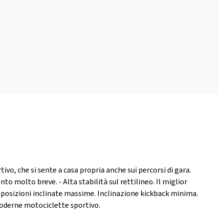
vo, che si sente a casa propria anche sui percorsi di gara.
to molto breve. - Alta stabilità sul rettilineo. Il miglior
e posizioni inclinate massime. Inclinazione kickback minima.
oderne motociclette sportivo.