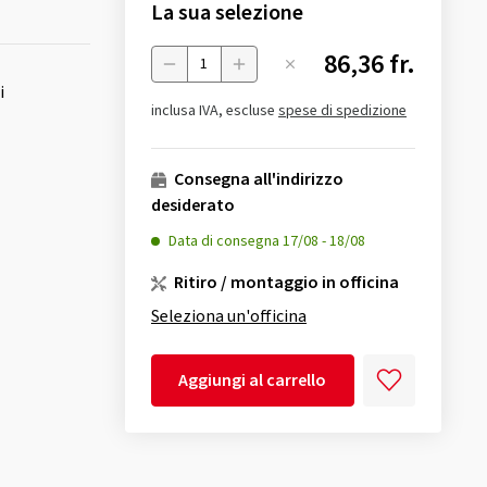
La sua selezione
86,36 fr.
Menge
i
inclusa IVA, escluse
spese di spedizione
Consegna all'indirizzo
desiderato
Data di consegna
17/08
-
18/08
Ritiro / montaggio in officina
Seleziona un'officina
Aggiungi al carrello