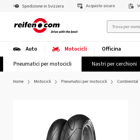
Acquisto sicuro
Ve
Spedizione in Svizzera
Auto
Motocicli
Officina
Pneumatici per motocicli
Nastri per cerchioni
Home
Motocicli
Pneumatici per motocicli
Continental