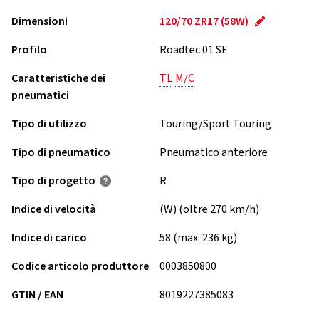
Dimensioni
120/70 ZR17 (58W)
Profilo
Roadtec 01 SE
Caratteristiche dei
TL
M/C
pneumatici
Tipo di utilizzo
Touring/Sport Touring
Tipo di pneumatico
Pneumatico anteriore
Tipo di progetto
R
Indice di velocità
(W) (oltre 270 km/h)
Indice di carico
58 (max. 236 kg)
Codice articolo produttore
0003850800
GTIN / EAN
8019227385083