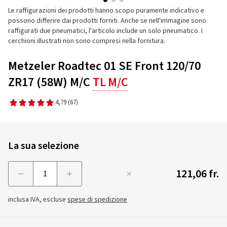
Le raffigurazioni dei prodotti hanno scopo puramente indicativo e
possono differire dai prodotti forniti. Anche se nell'immagine sono
raffigurati due pneumatici, l'articolo include un solo pneumatico. I
cerchioni illustrati non sono compresi nella fornitura.
Metzeler Roadtec 01 SE Front 120/70
ZR17 (58W) M/C
TL
M/C
4,79
(67)
La sua selezione
121,06 fr.
Menge
inclusa IVA, escluse
spese di spedizione