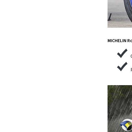
MICHELIN Ro