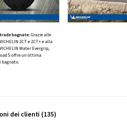
trade bagnate:
Grazie alle
MICHELIN 2CT e 2CT+ e alla
MICHELIN Water Evergrip,
ad 5 offre un'ottima
l bagnato.
ni dei clienti (135)