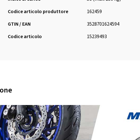
Codice articolo produttore
162459
GTIN / EAN
3528701624594
Codice articolo
15239493
ione