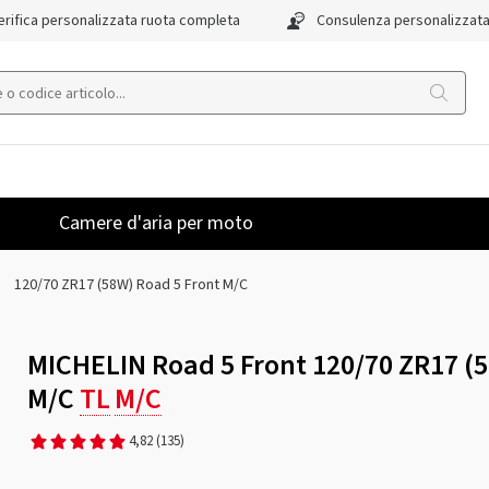
rifica personalizzata ruota completa
Consulenza personalizzat
Camere d'aria per moto
120/70 ZR17 (58W) Road 5 Front M/C
MICHELIN Road 5 Front 120/70 ZR17 (
M/C
TL
M/C
4,82
(135)