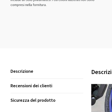
include un solo pneumatico. I cerchioni illustrati non sono
compresi nella fornitura.
Descriz
Descrizione
Recensioni dei clienti
Sicurezza del prodotto