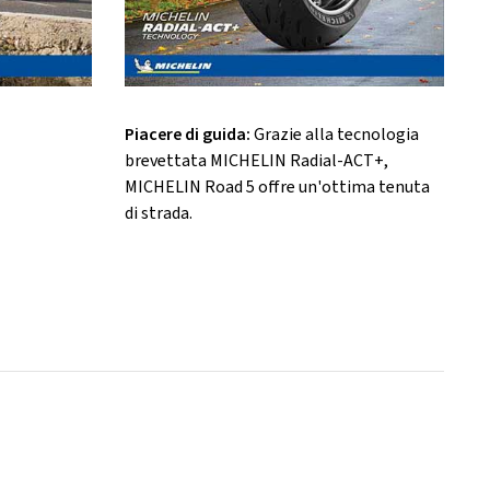
Piacere di guida:
Grazie alla tecnologia
brevettata MICHELIN Radial-ACT+,
MICHELIN Road 5 offre un'ottima tenuta
di strada.