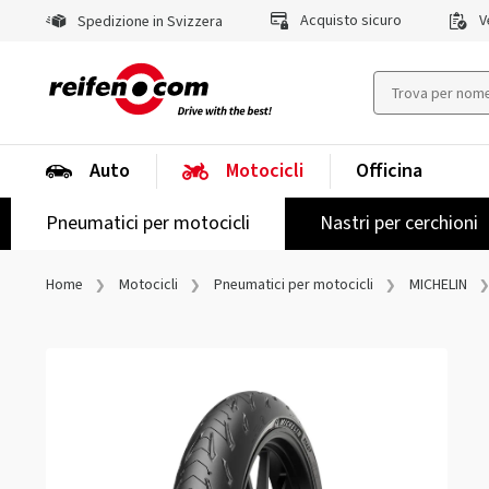
Acquisto sicuro
Ve
Spedizione in Svizzera
Auto
Motocicli
Officina
Pneumatici per motocicli
Nastri per cerchioni
Home
Motocicli
Pneumatici per motocicli
MICHELIN