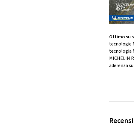
Ottimo su s
tecnologie 
tecnologia 
MICHELIN Ro
aderenza su
Recensio