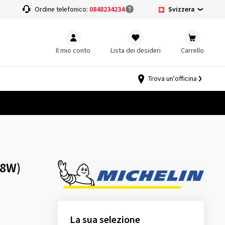
Svizzera
a
Ordine telefonico:
0848234234
Il mio conto
Lista dei desideri
Carrello
Trova un'officina
58W)
La sua selezione