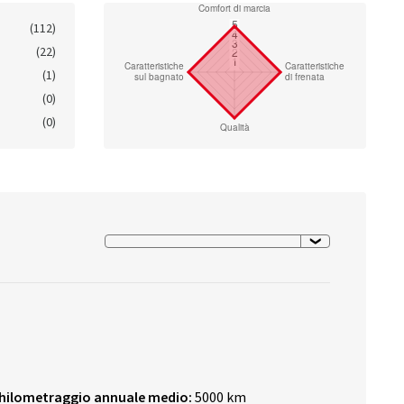
(112)
(22)
(1)
(0)
(0)
hilometraggio annuale medio:
5000 km