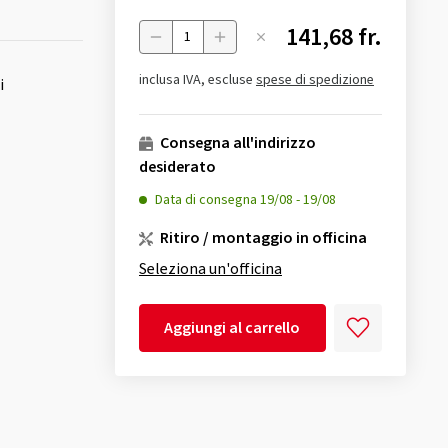
141,68 fr.
Menge
inclusa IVA, escluse
spese di spedizione
i
Consegna all'indirizzo
desiderato
Data di consegna
19/08
-
19/08
Ritiro / montaggio in officina
Seleziona un'officina
Aggiungi al carrello