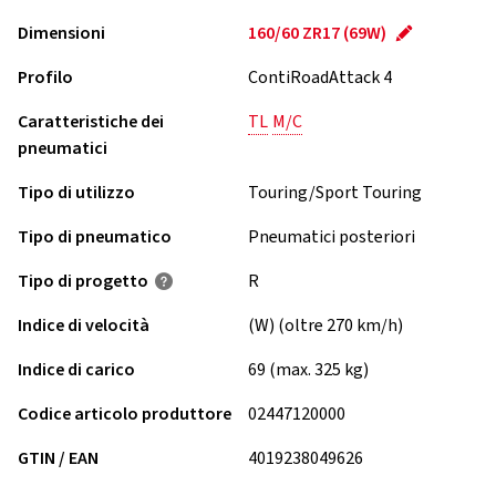
Dimensioni
160/60 ZR17 (69W)
Profilo
ContiRoadAttack 4
Caratteristiche dei
TL
M/C
pneumatici
Tipo di utilizzo
Touring/Sport Touring
Tipo di pneumatico
Pneumatici posteriori
Tipo di progetto
R
Indice di velocità
(W) (oltre 270 km/h)
Indice di carico
69 (max. 325 kg)
Codice articolo produttore
02447120000
GTIN / EAN
4019238049626