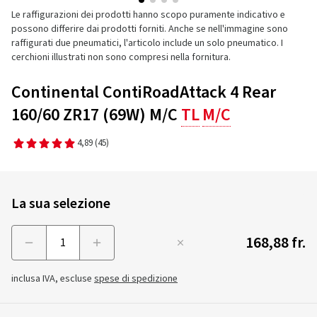
Le raffigurazioni dei prodotti hanno scopo puramente indicativo e
possono differire dai prodotti forniti. Anche se nell'immagine sono
raffigurati due pneumatici, l'articolo include un solo pneumatico. I
cerchioni illustrati non sono compresi nella fornitura.
Continental ContiRoadAttack 4 Rear
160/60 ZR17 (69W) M/C
TL
M/C
4,89
(45)
La sua selezione
168,88 fr.
Menge
inclusa IVA, escluse
spese di spedizione