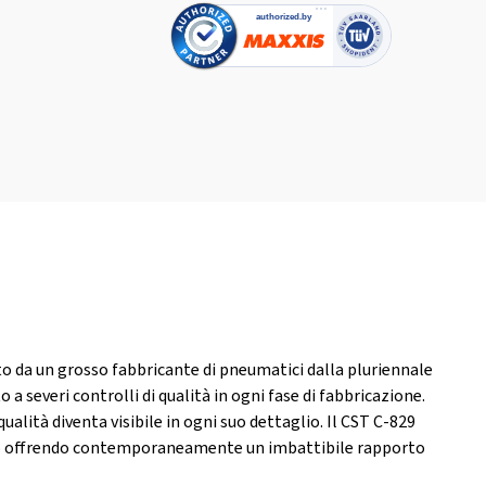
to da un grosso fabbricante di pneumatici dalla pluriennale
 severi controlli di qualità in ogni fase di fabbricazione.
qualità diventa visibile in ogni suo dettaglio. Il CST C-829
opeo offrendo contemporaneamente un imbattibile rapporto