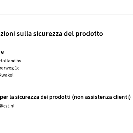
zioni sulla sicurezza del prodotto
re
Holland bv
erweg 1c
 Kwakel
per la sicurezza dei prodotti (non assistenza clienti)
@cst.nl