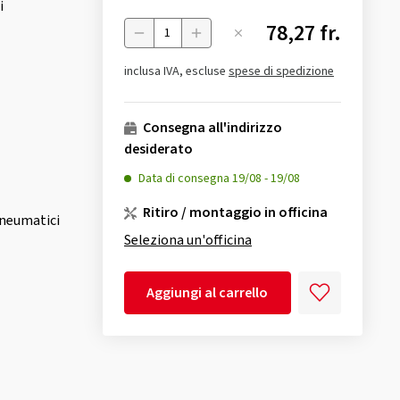
i
78,27 fr.
Menge
inclusa IVA, escluse
spese di spedizione
Consegna all'indirizzo
desiderato
Data di consegna
19/08
-
19/08
Ritiro / montaggio in officina
neumatici
Seleziona un'officina
Aggiungi al carrello