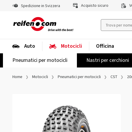
Acquisto sicuro
Ve
Spedizione in Svizzera
Auto
Motocicli
Officina
Pneumatici per motocicli
Nastri per cerchioni
Home
Motocicli
Pneumatici per motocicli
CST
20