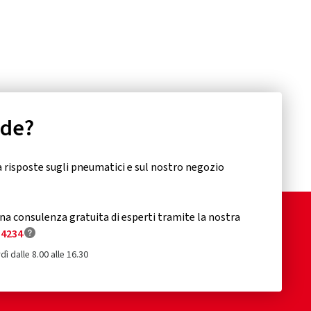
nde?
 risposte sugli pneumatici e sul nostro negozio
a consulenza gratuita di esperti tramite la nostra
34234
dì dalle 8.00 alle 16.30