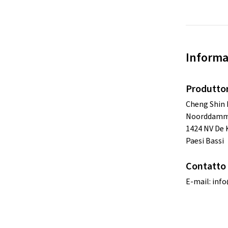
Informa
Produtto
Cheng Shin 
Noorddamm
1424 NV De
Paesi Bassi
Contatto 
E-mail:
info