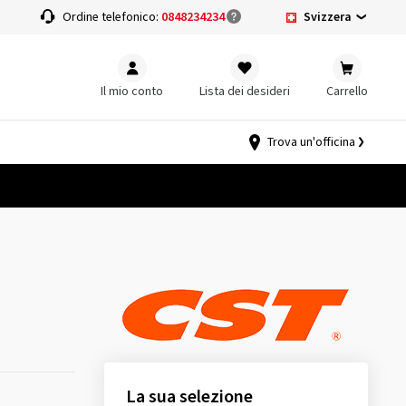
Svizzera
a
Ordine telefonico:
0848234234
Il mio conto
Lista dei desideri
Carrello
Trova un'officina
La sua selezione