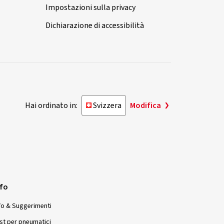
Impostazioni sulla privacy
Dichiarazione di accessibilità
Hai ordinato in:
Svizzera
Modifica
nfo
fo & Suggerimenti
st per pneumatici