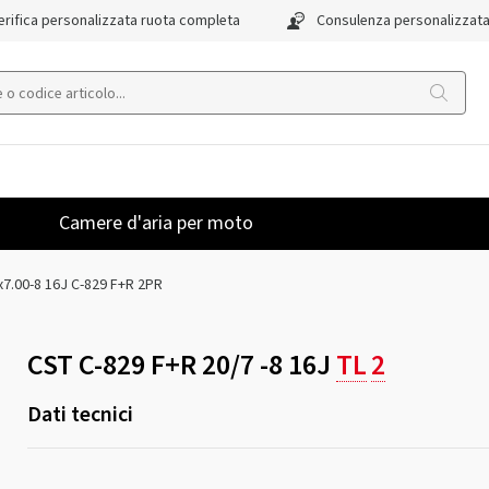
rifica personalizzata ruota completa
Consulenza personalizzat
Camere d'aria per moto
x7.00-8 16J C-829 F+R 2PR
CST C-829 F+R 20/7 -8 16J
TL
2
Dati tecnici