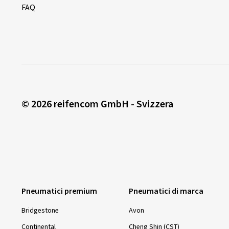
FAQ
© 2026 reifencom GmbH - Svizzera
Pneumatici premium
Pneumatici di marca
Bridgestone
Avon
Continental
Cheng Shin (CST)