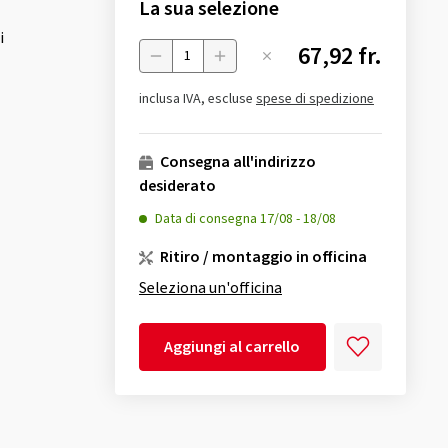
La sua selezione
i
67,92 fr.
Menge
inclusa IVA, escluse
spese di spedizione
Consegna all'indirizzo
desiderato
Data di consegna
17/08
-
18/08
Ritiro / montaggio in officina
Seleziona un'officina
Aggiungi al carrello