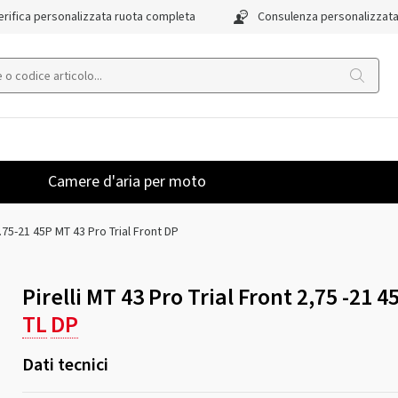
rifica personalizzata ruota completa
Consulenza personalizzat
Camere d'aria per moto
.75-21 45P MT 43 Pro Trial Front DP
Pirelli MT 43 Pro Trial Front 2,75 -21 4
TL
DP
Dati tecnici