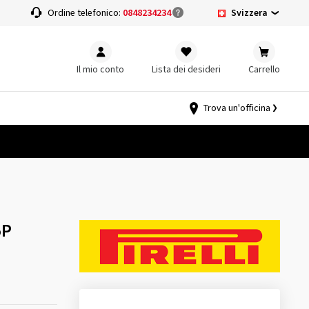
Svizzera
a
Ordine telefonico:
0848234234
Il mio conto
Lista dei desideri
Carrello
Trova un'officina
5P