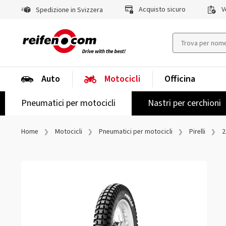
Acquisto sicuro
Ve
Spedizione in Svizzera
Auto
Motocicli
Officina
Pneumatici per motocicli
Nastri per cerchioni
Home
Motocicli
Pneumatici per motocicli
Pirelli
2