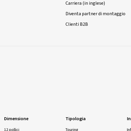
Carriera (in inglese)
Diventa partner di montaggio
Clienti B2B
Dimensione
Tipologia
I
12 pollici
Touring
In