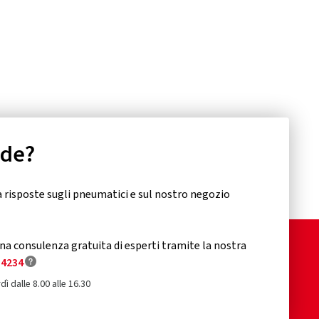
nde?
 risposte sugli pneumatici e sul nostro negozio
a consulenza gratuita di esperti tramite la nostra
34234
dì dalle 8.00 alle 16.30