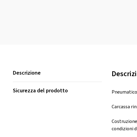
Descriz
Descrizione
Sicurezza del prodotto
Pneumatico p
Carcassa rin
Costruzione 
condizioni d