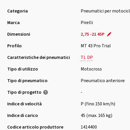
Categoria
Pneumatici per motocicl
Marca
Pirelli
Dimensioni
2,75 -21 45P
Profilo
MT 43 Pro Trial
Caratteristiche dei pneumatici
TL
DP
Tipo di utilizzo
Motocross
Tipo di pneumatico
Pneumatico anteriore
Tipo di progetto
-
Indice di velocità
P (fino 150 km/h)
Indice di carico
45 (max. 165 kg)
Codice articolo produttore
1414400