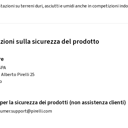
tazioni su terreni duri, asciutti e umidi anche in competizioni indo
zioni sulla sicurezza del prodotto
re
 SPA
 Alberto Pirelli 25
o
per la sicurezza dei prodotti (non assistenza clienti)
umer.support@pirelli.com