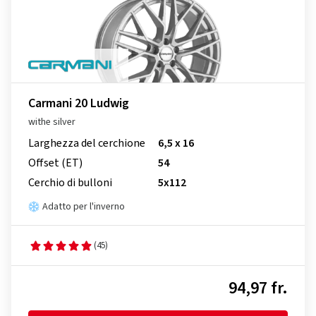
Carmani 20 Ludwig
withe silver
Larghezza del cerchione
6,5 x 16
Offset (ET)
54
Cerchio di bulloni
5x112
Adatto per l'inverno
(45)
94,97 fr.