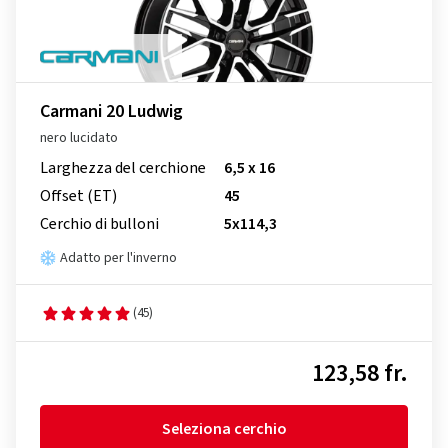
Carmani 20 Ludwig
nero lucidato
Larghezza del cerchione
6,5 x 16
Offset (ET)
45
Cerchio di bulloni
5x114,3
Adatto per l'inverno
(45)
123,58 fr.
Seleziona cerchio