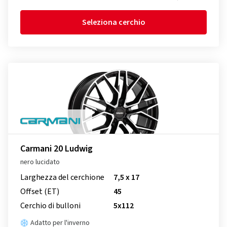
Seleziona cerchio
Carmani 20 Ludwig
nero lucidato
Larghezza del cerchione
7,5 x 17
Offset (ET)
45
Cerchio di bulloni
5x112
Adatto per l'inverno