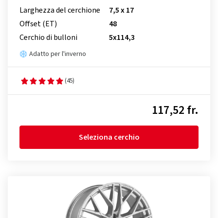
Larghezza del cerchione
7,5 x 17
Offset (ET)
48
Cerchio di bulloni
5x114,3
Adatto per l'inverno
(45)
117,52 fr.
Seleziona cerchio