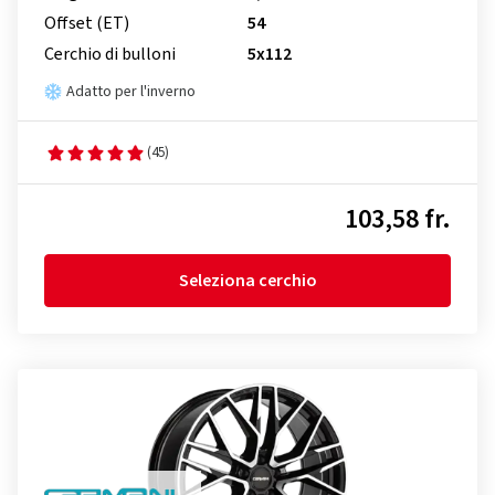
Offset (ET)
54
Cerchio di bulloni
5x112
Adatto per l'inverno
(45)
103,58 fr.
Seleziona cerchio