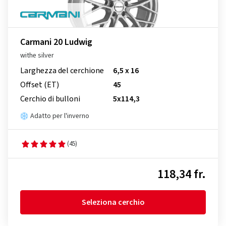
Carmani 20 Ludwig
withe silver
Larghezza del cerchione
6,5 x 16
Offset (ET)
45
Cerchio di bulloni
5x114,3
Adatto per l'inverno
(45)
118,34 fr.
Seleziona cerchio