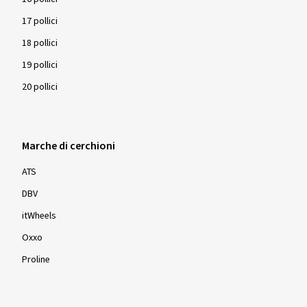
17 pollici
18 pollici
19 pollici
20 pollici
Marche di cerchioni
ATS
DBV
itWheels
Oxxo
Proline