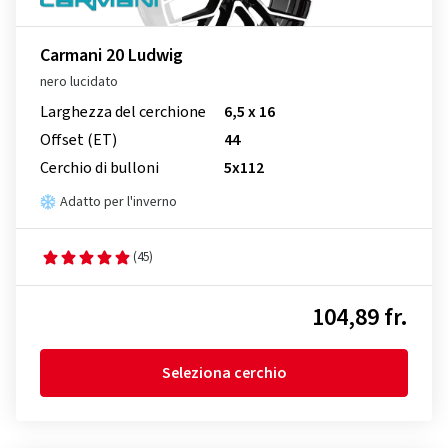
Carmani 20 Ludwig
nero lucidato
Larghezza del cerchione
6,5 x 16
Offset (ET)
44
Cerchio di bulloni
5x112
Adatto per l'inverno
(45)
104,89 fr.
Seleziona cerchio