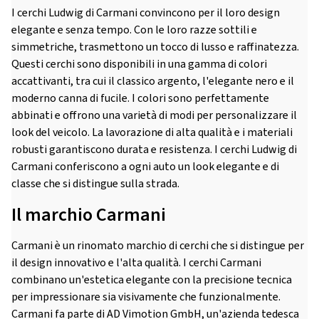
I cerchi Ludwig di Carmani convincono per il loro design
elegante e senza tempo. Con le loro razze sottili e
simmetriche, trasmettono un tocco di lusso e raffinatezza.
Questi cerchi sono disponibili in una gamma di colori
accattivanti, tra cui il classico argento, l'elegante nero e il
moderno canna di fucile. I colori sono perfettamente
abbinati e offrono una varietà di modi per personalizzare il
look del veicolo. La lavorazione di alta qualità e i materiali
robusti garantiscono durata e resistenza. I cerchi Ludwig di
Carmani conferiscono a ogni auto un look elegante e di
classe che si distingue sulla strada.
Il marchio Carmani
Carmani è un rinomato marchio di cerchi che si distingue per
il design innovativo e l'alta qualità. I cerchi Carmani
combinano un'estetica elegante con la precisione tecnica
per impressionare sia visivamente che funzionalmente.
Carmani fa parte di AD Vimotion GmbH, un'azienda tedesca