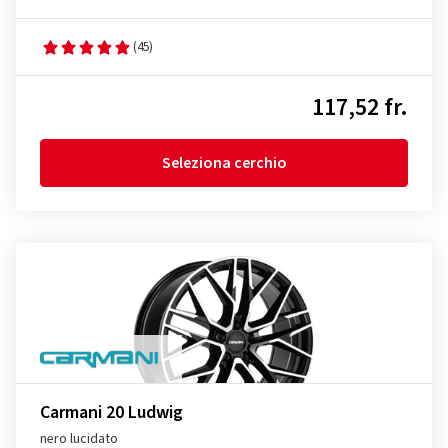
(45)
117,52 fr.
Seleziona cerchio
Carmani 20 Ludwig
nero lucidato