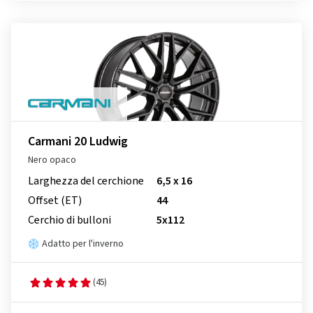
Carmani 20 Ludwig
Nero opaco
Larghezza del cerchione
6,5 x 16
Offset (ET)
44
Cerchio di bulloni
5x112
Adatto per l'inverno
(45)