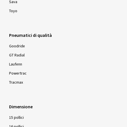
Sava
Toyo
Pneumatici di qualità
Goodride
GT Radial
Laufenn
Powertrac
Tracmax
Dimensione
15 pollici
16 pollici