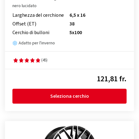
nero lucidato
Larghezza del cerchione
6,5 x 16
Offset (ET)
38
Cerchio di bulloni
5x100
Adatto per l'inverno
(45)
121,81 fr.
Seleziona cerchio