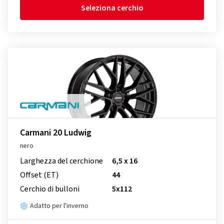
Seleziona cerchio
Carmani 20 Ludwig
nero
Larghezza del cerchione
6,5 x 16
Offset (ET)
44
Cerchio di bulloni
5x112
Adatto per l'inverno