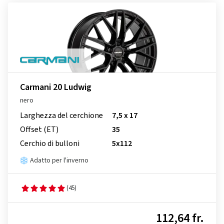
Carmani 20 Ludwig
nero
Larghezza del cerchione
7,5 x 17
Offset (ET)
35
Cerchio di bulloni
5x112
Adatto per l'inverno
(45)
112,64 fr.