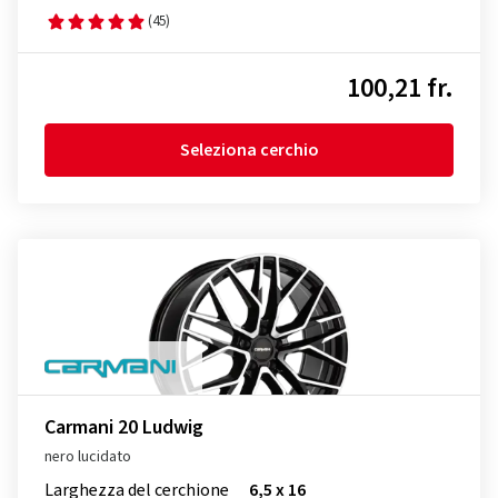
(45)
100,21 fr.
Seleziona cerchio
Carmani 20 Ludwig
nero lucidato
Larghezza del cerchione
6,5 x 16