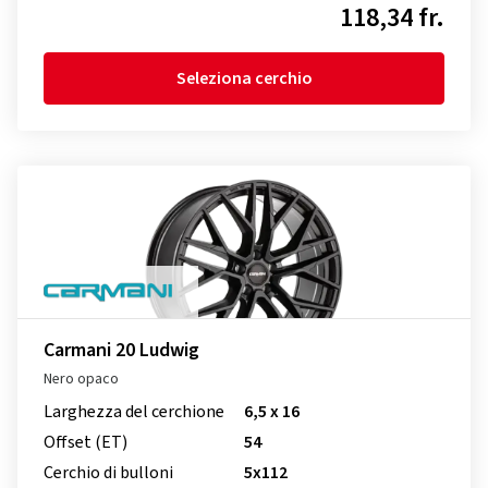
118,34 fr.
Seleziona cerchio
Carmani 20 Ludwig
Nero opaco
Larghezza del cerchione
6,5 x 16
Offset (ET)
54
Cerchio di bulloni
5x112