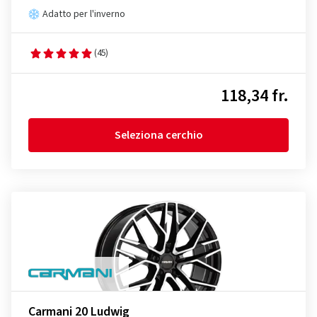
Adatto per l'inverno
(45)
118,34 fr.
Seleziona cerchio
Carmani 20 Ludwig