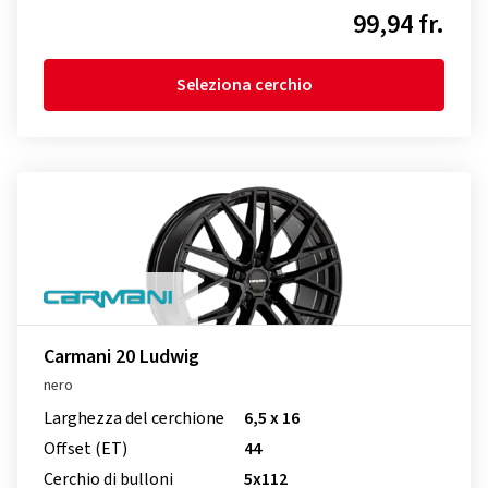
99,94 fr.
Seleziona cerchio
Carmani 20 Ludwig
nero
Larghezza del cerchione
6,5 x 16
Offset (ET)
44
Cerchio di bulloni
5x112