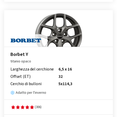
Borbet Y
titanio opaco
Larghezza del cerchione
6,5 x 16
Offset (ET)
32
Cerchio di bulloni
5x114,3
Adatto per l'inverno
(306)