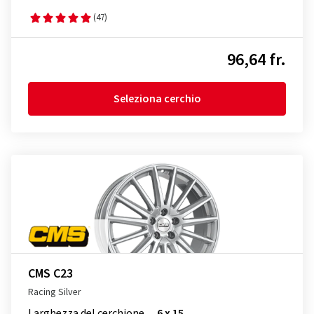
(47)
96,64 fr.
Seleziona cerchio
CMS C23
Racing Silver
Larghezza del cerchione
6 x 15