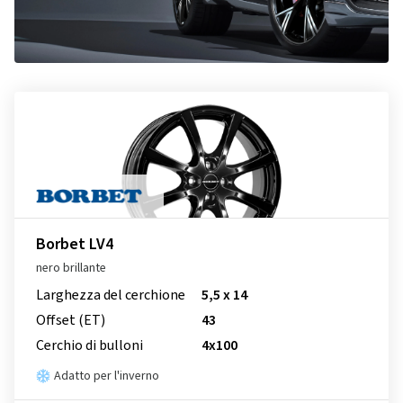
Borbet LV4
nero brillante
Larghezza del cerchione
5,5 x 14
Offset (ET)
43
Cerchio di bulloni
4x100
Adatto per l'inverno