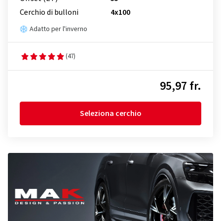
Cerchio di bulloni
4x100
Adatto per l'inverno
(47)
95,97 fr.
Seleziona cerchio