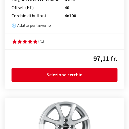
Offset (ET)
40
Cerchio di bulloni
4x100
Adatto per l'inverno
(41)
97,11 fr.
Seleziona cerchio