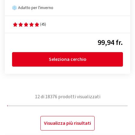
Adatto per l'inverno
(45)
99,94 fr.
Seleziona cerchio
12
di
18376
prodotti visualizzati
Visualizza più risultati