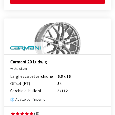
Carmani 20 Ludwig
withe silver
Larghezza del cerchione
6,5 x 16
Offset (ET)
54
Cerchio di bulloni
5x112
Adatto per l'inverno
(45)