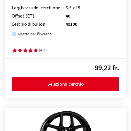
Larghezza del cerchione
5,5 x 15
Offset (ET)
40
Cerchio di bulloni
4x100
Adatto per l'inverno
(47)
99,22 fr.
Seleziona cerchio