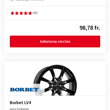
(47)
98,78 fr.
Seleziona cerchio
Borbet LV4
nero brillante