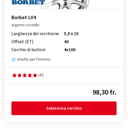
Borbet LV4
argento cristallo
Larghezza del cerchione
5,5 x 15
Offset (ET)
40
Cerchio di bulloni
4x100
Adatto per l'inverno
(47)
98,30 fr.
Seleziona cerchio