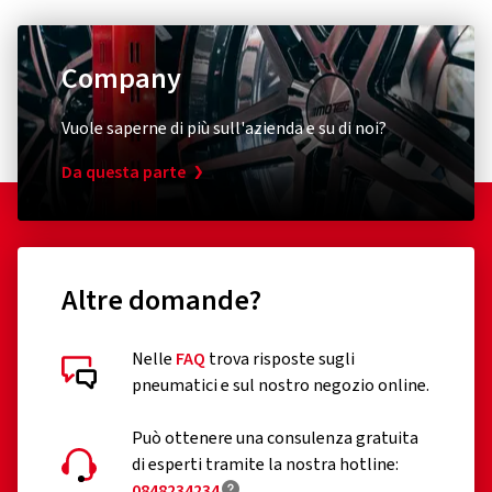
Company
Vuole saperne di più sull'azienda e su di noi?
Da questa parte
Altre domande?
Nelle
FAQ
trova risposte sugli
pneumatici e sul nostro negozio online.
Può ottenere una consulenza gratuita
di esperti tramite la nostra hotline:
0848234234