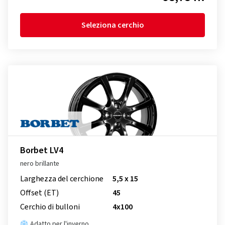
Seleziona cerchio
Borbet LV4
nero brillante
Larghezza del cerchione
5,5 x 15
Offset (ET)
45
Cerchio di bulloni
4x100
Adatto per l'inverno