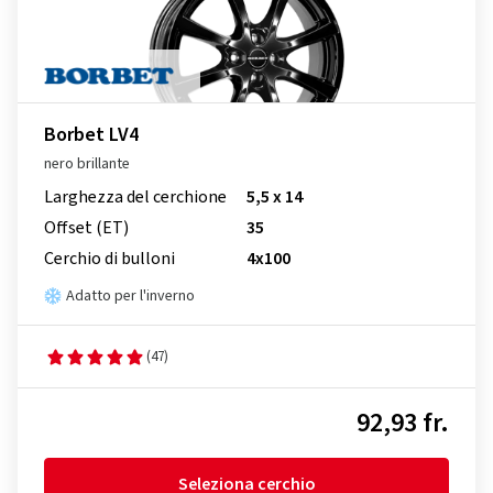
Borbet LV4
nero brillante
Larghezza del cerchione
5,5 x 14
Offset (ET)
35
Cerchio di bulloni
4x100
Adatto per l'inverno
(47)
92,93 fr.
Seleziona cerchio