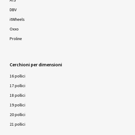
ATS
DBV
itWheels
Oxxo
Proline
Cerchioni per dimensioni
16 pollici
17 pollici
18 pollici
19 pollici
20 pollici
21 pollici