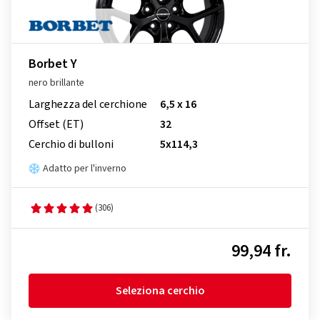
Borbet Y
nero brillante
Larghezza del cerchione
6,5 x 16
Offset (ET)
32
Cerchio di bulloni
5x114,3
Adatto per l'inverno
(306)
99,94 fr.
Seleziona cerchio