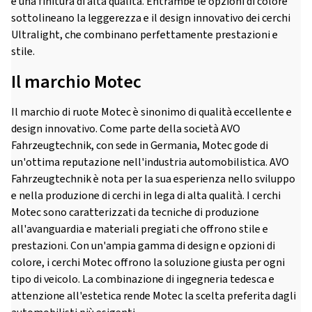
e una finitura di alta qualità. Entrambe le opzioni di colore
sottolineano la leggerezza e il design innovativo dei cerchi
Ultralight, che combinano perfettamente prestazioni e
stile.
Il marchio Motec
Il marchio di ruote Motec è sinonimo di qualità eccellente e
design innovativo. Come parte della società AVO
Fahrzeugtechnik, con sede in Germania, Motec gode di
un'ottima reputazione nell'industria automobilistica. AVO
Fahrzeugtechnik è nota per la sua esperienza nello sviluppo
e nella produzione di cerchi in lega di alta qualità. I cerchi
Motec sono caratterizzati da tecniche di produzione
all'avanguardia e materiali pregiati che offrono stile e
prestazioni. Con un'ampia gamma di design e opzioni di
colore, i cerchi Motec offrono la soluzione giusta per ogni
tipo di veicolo. La combinazione di ingegneria tedesca e
attenzione all'estetica rende Motec la scelta preferita dagli