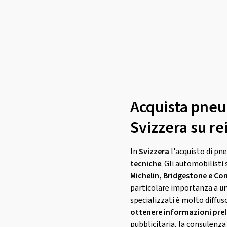
Acquista pneum
Svizzera su r
In
Svizzera
l'acquisto di pne
tecniche
. Gli automobilist
Michelin, Bridgestone e Co
particolare importanza a
un
specializzati è molto diffus
ottenere informazioni prel
pubblicitaria, la consulenza 