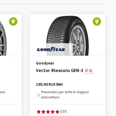
Goodyear
Vector 4Seasons GEN-3
R
XL
195/60 R18 96H
ioni
Pneumatici per tutte le stagioni
autovettura
(237)