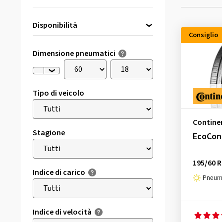
Disponibilità
Consiglio
Direttamente disponibile
(5)
Dimensione pneumatici
Tipo di veicolo
Contine
Stagione
EcoCon
195/60 R
Indice di carico
Pneuma
Indice di velocità