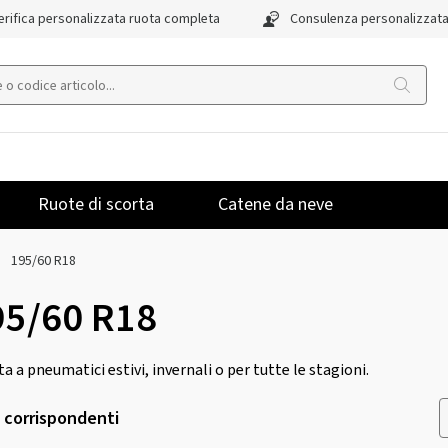
rifica personalizzata ruota completa
Consulenza personalizzat
Ruote di scorta
Catene da neve
195/60 R18
95/60 R18
rta a pneumatici estivi, invernali o per tutte le stagioni.
i corrispondenti