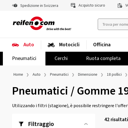
Acquisto sicuro
Ve
Spedizione in Svizzera
Auto
Motocicli
Officina
Pneumatici
Cerchi
Ruota completa
Home
Auto
Pneumatici
Dimensione
18 pollici
Pneumatici / Gomme 1
Utilizzando i filtri (stagione), è possibile restringere l'offe
42
risultat
Filtraggio