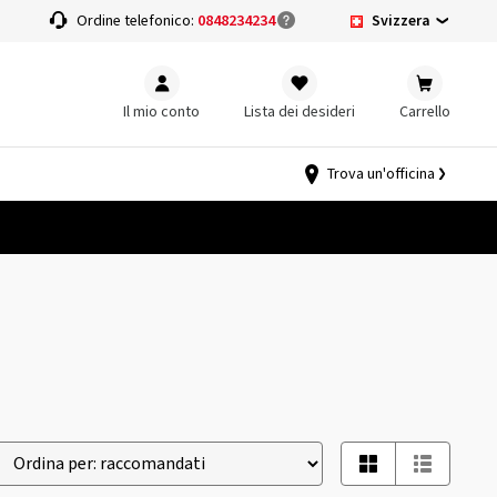
Svizzera
a
Ordine telefonico:
0848234234
Il mio conto
Lista dei desideri
Carrello
Trova un'officina