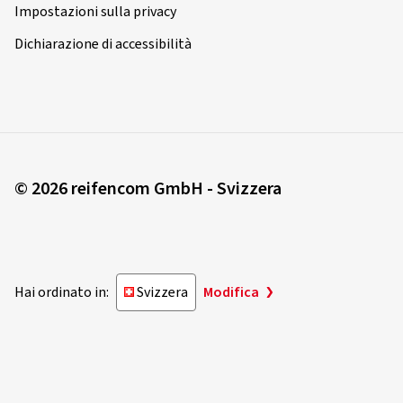
Impostazioni sulla privacy
Dichiarazione di accessibilità
© 2026 reifencom GmbH - Svizzera
Hai ordinato in:
Svizzera
Modifica