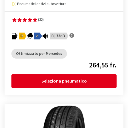
Pneumatici estivi autovettura
(32)
D
A
B | 73dB
Ottimizzato per Mercedes
264,55 fr.
Seleziona pneumatico