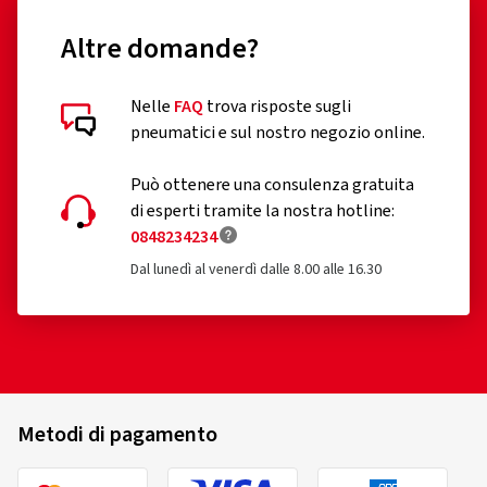
Altre domande?
Nelle
FAQ
trova risposte sugli
pneumatici e sul nostro negozio online.
Può ottenere una consulenza gratuita
di esperti tramite la nostra hotline:
0848234234
Dal lunedì al venerdì dalle 8.00 alle 16.30
Metodi di pagamento