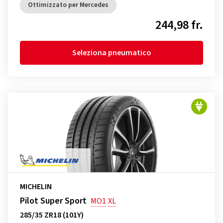
Ottimizzato per Mercedes
244,98 fr.
Seleziona pneumatico
MICHELIN
Pilot Super Sport
MO1
XL
285/35 ZR18 (101Y)