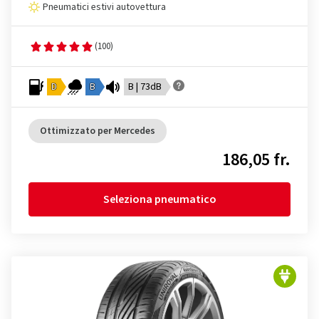
Pneumatici estivi autovettura
(100)
D
B
B | 73dB
Ottimizzato per Mercedes
186,05 fr.
Seleziona pneumatico