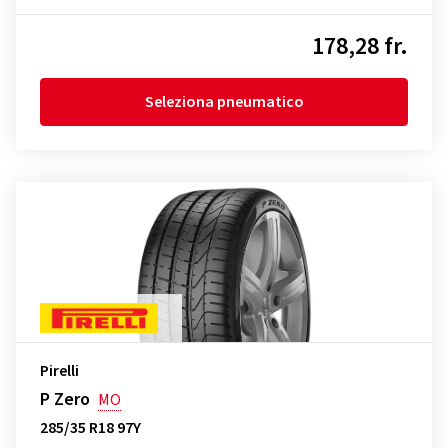
178,28 fr.
Seleziona pneumatico
Pirelli
P Zero
MO
285/35 R18 97Y