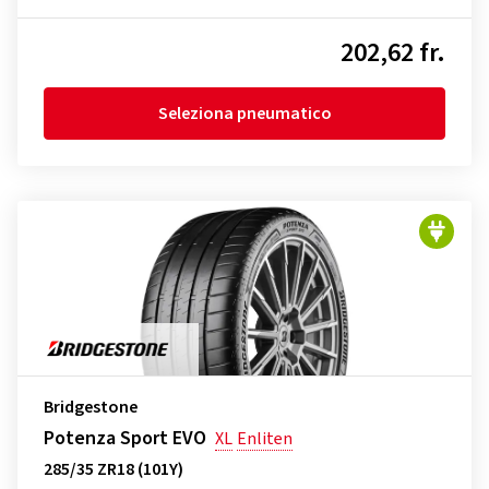
202,62 fr.
Seleziona pneumatico
Bridgestone
Potenza Sport EVO
XL
Enliten
285/35 ZR18 (101Y)