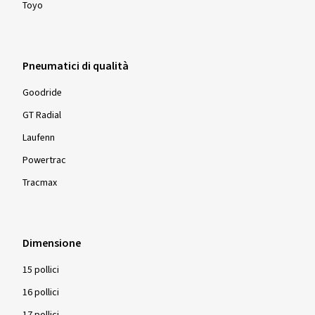
Toyo
Pneumatici di qualità
Goodride
GT Radial
Laufenn
Powertrac
Tracmax
Dimensione
15 pollici
16 pollici
17 pollici