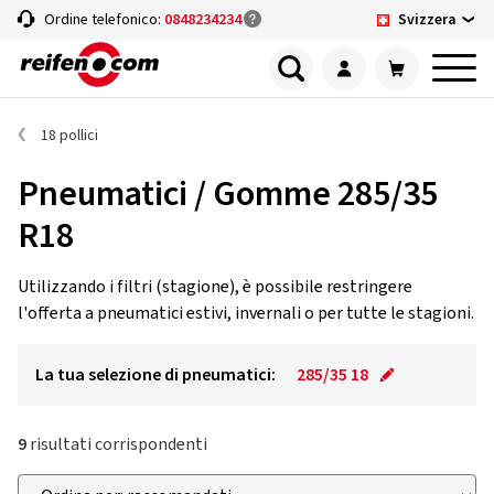
Svizzera
Ordine telefonico:
0848234234
18 pollici
Pneumatici / Gomme 285/35
R18
Utilizzando i filtri (stagione), è possibile restringere
l'offerta a pneumatici estivi, invernali o per tutte le stagioni.
La tua selezione di pneumatici:
285/35 18
9
risultati corrispondenti