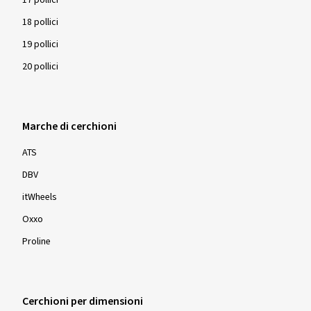
18 pollici
19 pollici
20 pollici
Marche di cerchioni
ATS
DBV
itWheels
Oxxo
Proline
Cerchioni per dimensioni