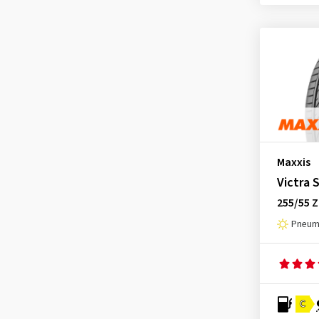
Maxxis
Victra 
255/55 Z
Pneuma
C