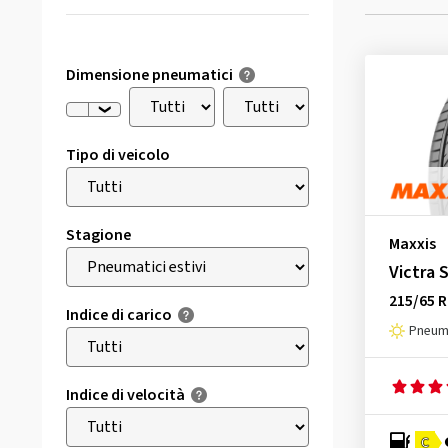
Dimensione pneumatici
Tipo di veicolo
Stagione
Maxxis
Victra 
215/65 R
Indice di carico
Pneuma
Indice di velocità
C