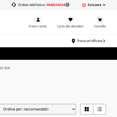
Svizzera
a
Ordine telefonico:
0848234234
Il mio conto
Lista dei desideri
Carrello
Trova un'officina
VS5 SUV