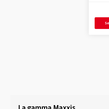
Se
La gamma Maxxis