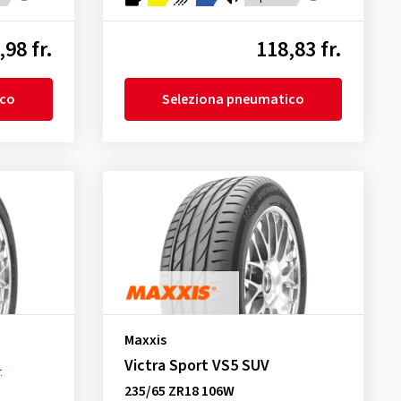
,98 fr.
118,83 fr.
ico
Seleziona pneumatico
Maxxis
Victra Sport VS5 SUV
L
235/65 ZR18 106W