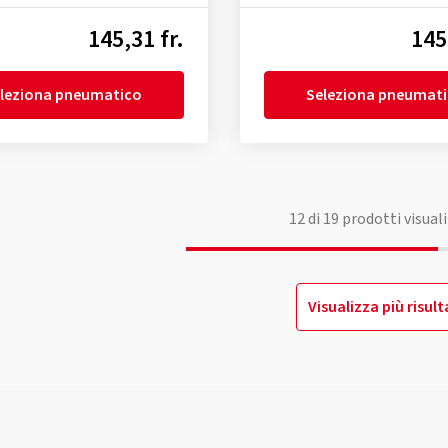
145,31 fr.
145
leziona pneumatico
Seleziona pneumat
12
di
19
prodotti visuali
Visualizza più risult