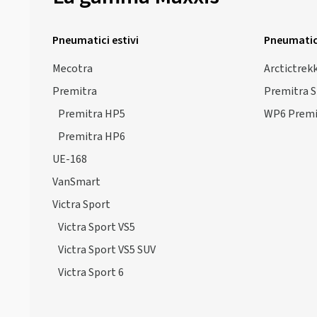
Pneumatici estivi
Pneumatici
Mecotra
Arctictrek
Premitra
Premitra 
Premitra HP5
WP6 Premi
Premitra HP6
UE-168
VanSmart
Victra Sport
Victra Sport VS5
Victra Sport VS5 SUV
Victra Sport 6