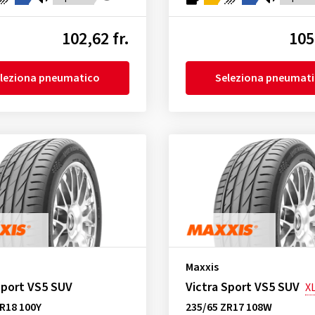
102,62 fr.
105
leziona pneumatico
Seleziona pneumat
Maxxis
Sport VS5 SUV
Victra Sport VS5 SUV
X
R18 100Y
235/65 ZR17 108W