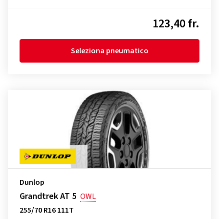
123,40 fr.
Seleziona pneumatico
Dunlop
Grandtrek AT 5
OWL
255/70 R16 111T