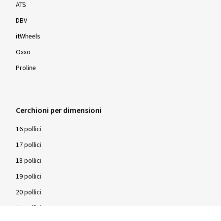
ATS
DBV
itWheels
Oxxo
Proline
Cerchioni per dimensioni
16 pollici
17 pollici
18 pollici
19 pollici
20 pollici
21 pollici