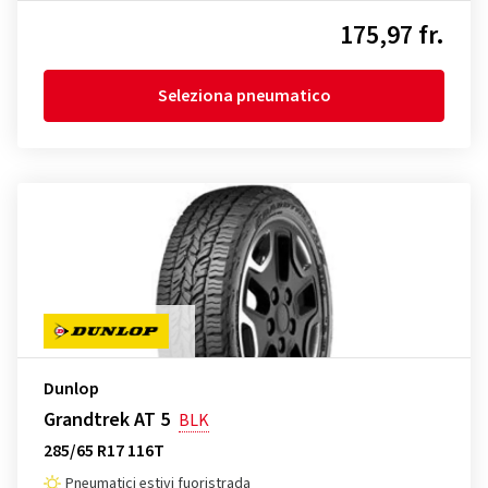
175,97 fr.
Seleziona pneumatico
Dunlop
Grandtrek AT 5
BLK
285/65 R17 116T
Pneumatici estivi fuoristrada