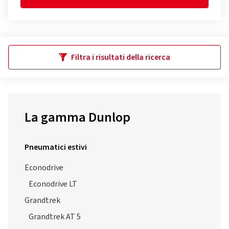
Filtra i risultati della ricerca
La gamma Dunlop
Pneumatici estivi
Econodrive
Econodrive LT
Grandtrek
Grandtrek AT 5