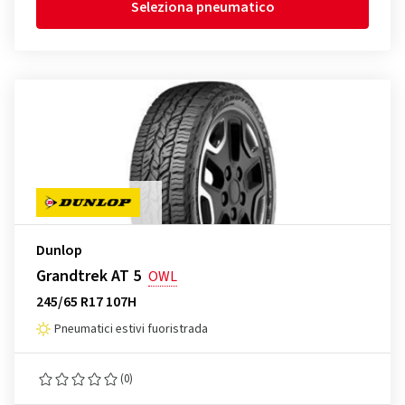
Seleziona pneumatico
Dunlop
Grandtrek AT 5
OWL
245/65 R17 107H
Pneumatici estivi fuoristrada
(0)