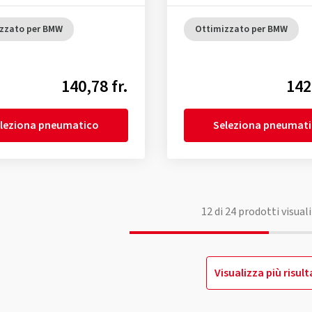
zzato per BMW
Ottimizzato per BMW
140,78 fr.
142
leziona pneumatico
Seleziona pneumat
12
di
24
prodotti visuali
Visualizza più risult