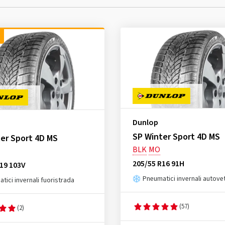
Dunlop
SP Winter Sport 4D MS
er Sport 4D MS
BLK
MO
205/55 R16 91H
19 103V
Pneumatici invernali autove
tici invernali fuoristrada
(57)
(2)