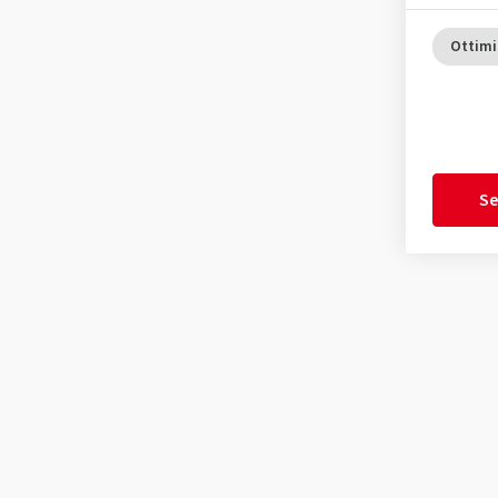
Ottimi
Se