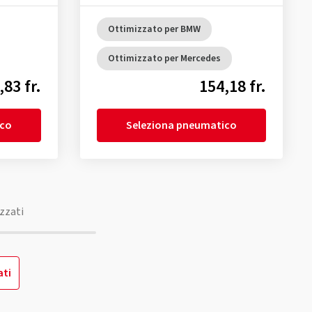
Ottimizzato per BMW
Ottimizzato per Mercedes
,83 fr.
154,18 fr.
ico
Seleziona pneumatico
zzati
ati