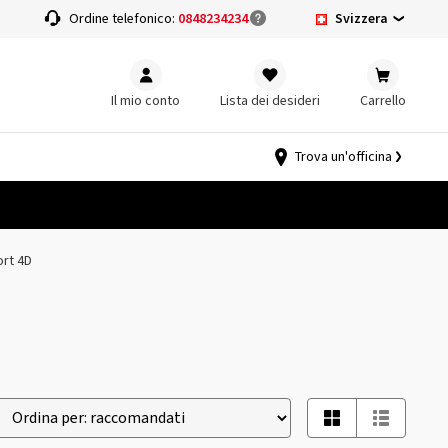
Svizzera
a
Ordine telefonico:
0848234234
Il mio conto
Lista dei desideri
Carrello
Trova un'officina
ort 4D