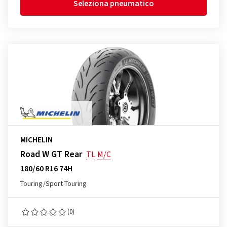
Seleziona pneumatico
MICHELIN
Road W GT Rear
TL
M/C
180/60 R16 74H
Touring/Sport Touring
(0)