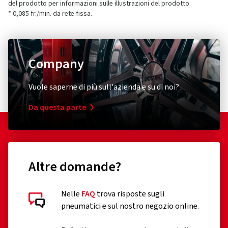
del prodotto per informazioni sulle illustrazioni del prodotto.
* 0,085 fr./min. da rete fissa.
Company
Vuole saperne di più sull'azienda e su di noi?
Da questa parte
Altre domande?
Nelle
FAQ
trova risposte sugli
pneumatici e sul nostro negozio online.