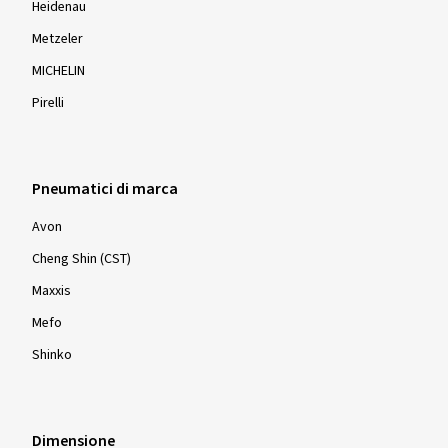
Heidenau
Metzeler
MICHELIN
Pirelli
Pneumatici di marca
Avon
Cheng Shin (CST)
Maxxis
Mefo
Shinko
Dimensione