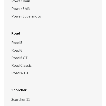
Power Rain
Power Shift
Power Supermoto
Road
Road 5
Road 6
Road 6 GT
Road Classic
Road W GT
Scorcher
Scorcher 11