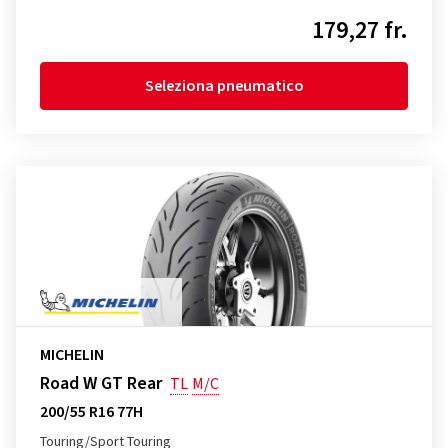
179,27 fr.
Seleziona pneumatico
MICHELIN
Road W GT Rear
TL
M/C
200/55 R16 77H
Touring/Sport Touring