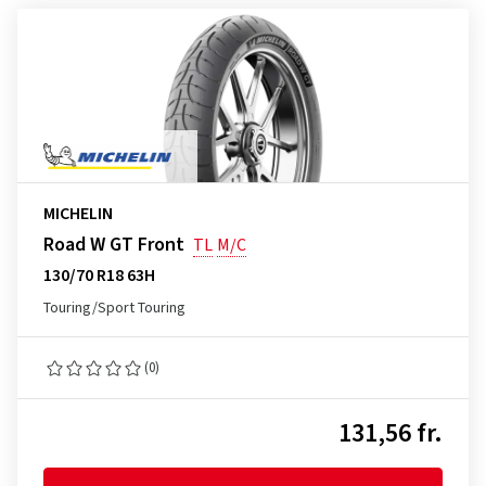
MICHELIN
Road W GT Front
TL
M/C
130/70 R18 63H
Touring/Sport Touring
(0)
131,56 fr.