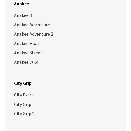
Anakee
Anakee 3
Anakee Adventure
Anakee Adventure 2
Anakee Road
Anakee Street
Anakee Wild
City Grip
City Extra
City Grip
City Grip 2