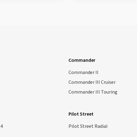
Commander
Commander II
Commander III Cruiser
Commander III Touring
Pilot Street
 4
Pilot Street Radial