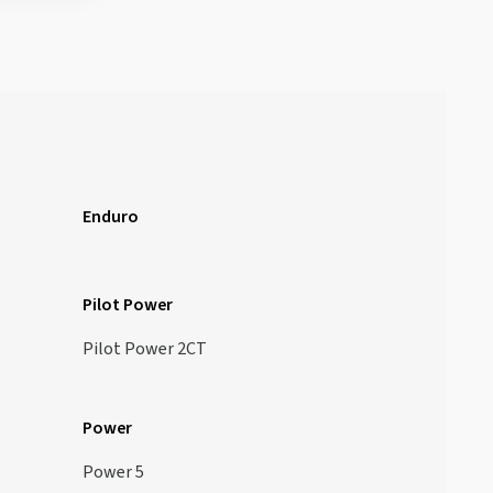
Enduro
Pilot Power
Pilot Power 2CT
Power
Power 5