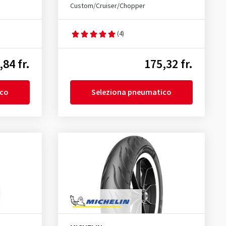
Custom/Cruiser/Chopper
(4)
,84 fr.
175,32 fr.
ico
Seleziona pneumatico