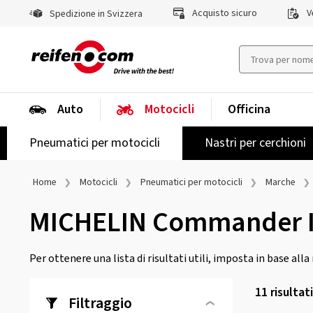
Acquisto sicuro
Ve
Spedizione in Svizzera
Auto
Motocicli
Officina
Pneumatici per motocicli
Nastri per cerchioni
Home
Motocicli
Pneumatici per motocicli
Marche
MICHELIN Commander II
Per ottenere una lista di risultati utili, imposta in base all
11
risultat
Filtraggio