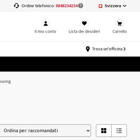
Svizzera
a
Ordine telefonico:
0848234234
Il mio conto
Lista dei desideri
Carrello
Trova un'officina
ouring