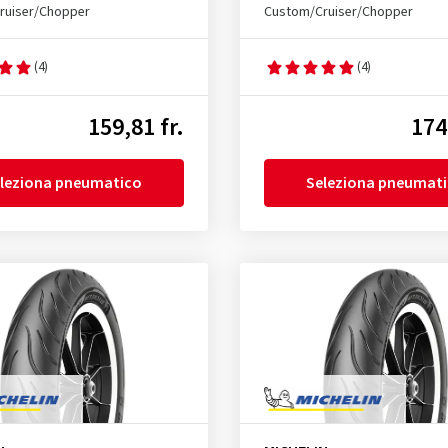
ruiser/Chopper
Custom/Cruiser/Chopper
(4)
(4)
159,81 fr.
174
leziona pneumatico
Seleziona pneumat