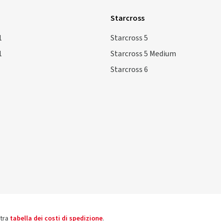
Starcross
1
Starcross 5
1
Starcross 5 Medium
Starcross 6
stra
tabella dei costi di spedizione
.