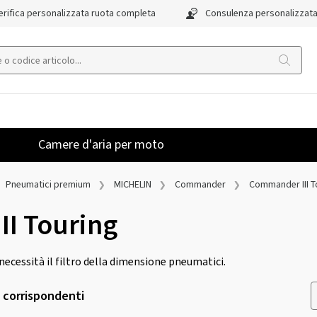
rifica personalizzata ruota completa
Consulenza personalizzat
Camere d'aria per moto
Pneumatici premium
MICHELIN
Commander
Commander III T
I Touring
a necessità il filtro della dimensione pneumatici.
i corrispondenti