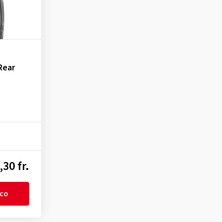
Rear
,30 fr.
ico