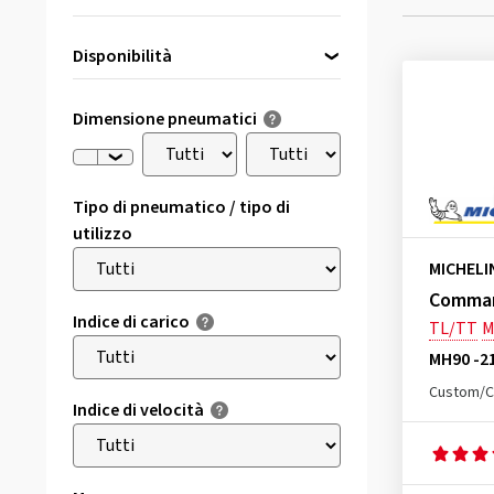
Disponibilità
Direttamente disponibile
(3)
Dimensione pneumatici
Tipo di pneumatico / tipo di
utilizzo
MICHELI
Command
Indice di carico
TL/TT
MH90 -2
Custom/C
Indice di velocità