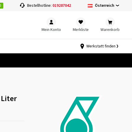
0
Österreich
Bestellhotline:
019287042
Mein Konto
Merkliste
Warenkorb
Werkstatt finden
Liter