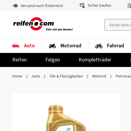
Sicher kaufen
Versand nach Österreich
Auto
Motorrad
Fahrrad
Reifen
Felgen
Kompletträder
Home
Auto
Öle & Flüssigkeiten
Motoröl
Petrona