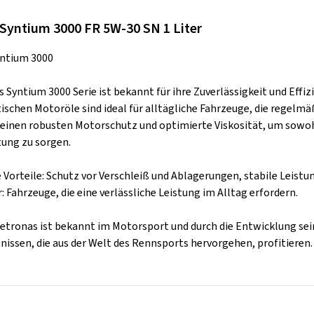
Syntium 3000 FR 5W-30 SN 1 Liter
yntium 3000
s Syntium 3000 Serie ist bekannt für ihre Zuverlässigkeit und Eff
ischen Motoröle sind ideal für alltägliche Fahrzeuge, die regelm
t einen robusten Motorschutz und optimierte Viskosität, um sowoh
tung zu sorgen.
 Vorteile: Schutz vor Verschleiß und Ablagerungen, stabile Leis
: Fahrzeuge, die eine verlässliche Leistung im Alltag erfordern.
Petronas ist bekannt im Motorsport und durch die Entwicklung se
nissen, die aus der Welt des Rennsports hervorgehen, profitieren.