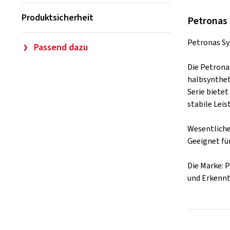
Produktsicherheit
Petronas 
Petronas S
Passend dazu
Die Petrona
halbsynthet
Serie biete
stabile Leis
Wesentliche
Geeignet für
Die Marke: 
und Erkennt