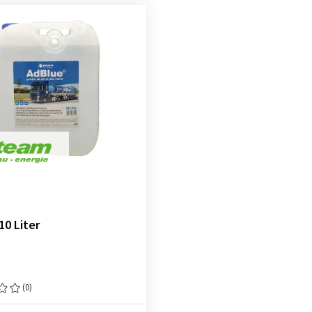
10 Liter
(0)