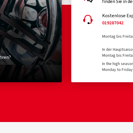
finden Sie in d
Kostenlose Exp
019287042
Montag bis Freita
In der Hauptsaiso
Montag bis Freita
hren?
In the high seaso
Monday to Friday 