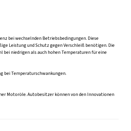
izienz bei wechselnden Betriebsbedingungen. Diese
äßige Leistung und Schutz gegen Verschleiß benötigen. Die
l bei niedrigen als auch hohen Temperaturen für eine
tung bei Temperaturschwankungen.
iner Motoröle. Autobesitzer können von den Innovationen