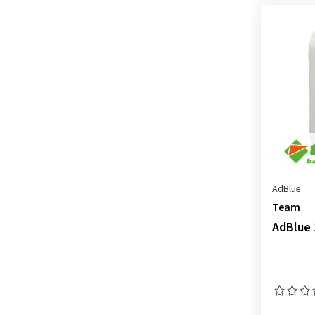
AdBlue
Team
AdBlue 