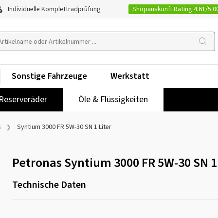
Shopauskunft Rating 4.61/5.0
Individuelle Komplettradprüfung
Sonstige Fahrzeuge
Werkstatt
Reserveräder
Öle & Flüssigkeiten
s
Syntium 3000 FR 5W-30 SN 1 Liter
Petronas Syntium 3000 FR 5W-30 SN 1 
Technische Daten