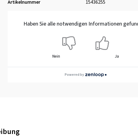
Artikelnummer
15436255
Haben Sie alle notwendigen Informationen gefun
Nein
Ja
Powered by
eibung