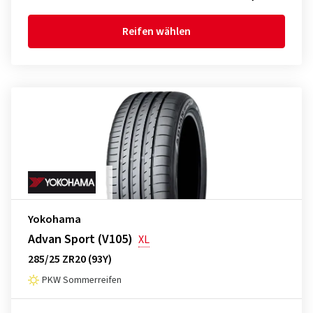
Reifen wählen
Yokohama
Advan Sport (V105)
XL
285/25 ZR20 (93Y)
PKW Sommerreifen