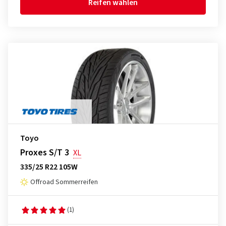
Reifen wählen
Toyo
Proxes S/T 3
XL
335/25 R22 105W
Offroad Sommerreifen
(1)