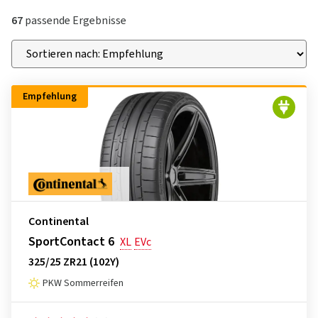
67
passende Ergebnisse
Empfehlung
Continental
SportContact 6
XL
EVc
325/25 ZR21 (102Y)
PKW Sommerreifen