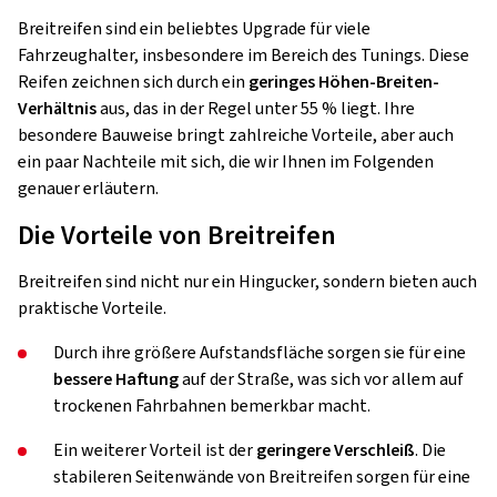
Breitreifen sind ein beliebtes Upgrade für viele
Fahrzeughalter, insbesondere im Bereich des Tunings. Diese
Reifen zeichnen sich durch ein
geringes Höhen-Breiten-
Verhältnis
aus, das in der Regel unter 55 % liegt. Ihre
besondere Bauweise bringt zahlreiche Vorteile, aber auch
ein paar Nachteile mit sich, die wir Ihnen im Folgenden
genauer erläutern.
Die Vorteile von Breitreifen
Breitreifen sind nicht nur ein Hingucker, sondern bieten auch
praktische Vorteile.
Durch ihre größere Aufstandsfläche sorgen sie für eine
bessere Haftung
auf der Straße, was sich vor allem auf
trockenen Fahrbahnen bemerkbar macht.
Ein weiterer Vorteil ist der
geringere Verschleiß
. Die
stabileren Seitenwände von Breitreifen sorgen für eine