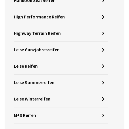
Hankook Seal Reifen
High Performance Reifen
Highway Terrain Reifen
Leise Ganzjahresreifen
Leise Reifen
Leise Sommerreifen
Leise Winterreifen
M+S Reifen