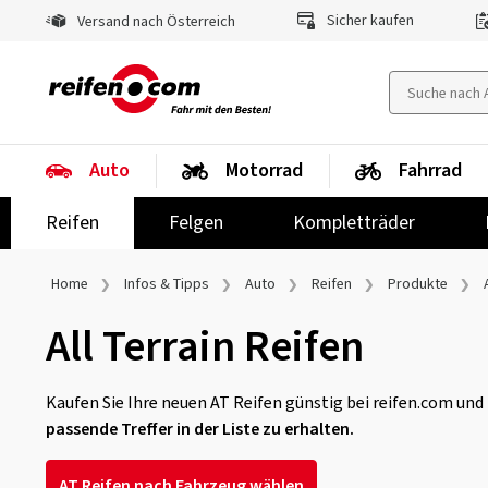
Sicher kaufen
Versand nach Österreich
Auto
Motorrad
Fahrrad
Reifen
Felgen
Kompletträder
Home
Infos & Tipps
Auto
Reifen
Produkte
All Terrain Reifen
Kaufen Sie Ihre neuen AT Reifen günstig bei reifen.com un
passende Treffer in der Liste zu erhalten.
AT Reifen nach Fahrzeug wählen