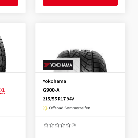
Yokohama
G900-A
XL
215/55 R17 94V
Offroad Sommerreifen
(0)