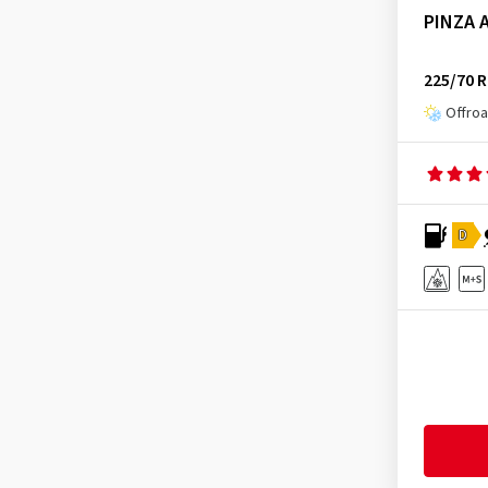
PINZA 
225/70 
Offroa
D