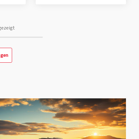
gezeigt
igen