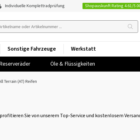
Shopauskunft Rating 4.61/5.0
Individuelle Komplettradprüfung
Sonstige Fahrzeuge
Werkstatt
Reserveräder
Öle & Flüssigkeiten
All Terrain (AT) Reifen
d profitieren Sie von unserem Top-Service und kostenlosem Versan