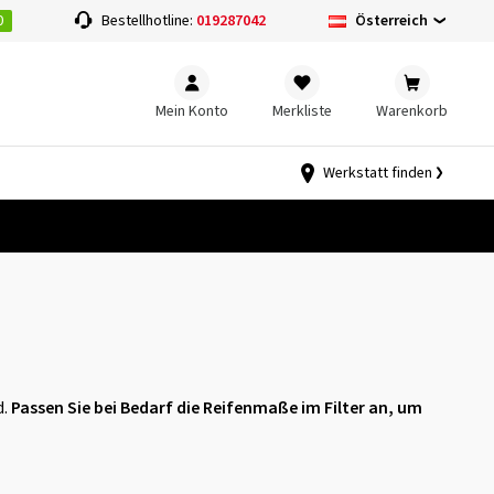
0
Österreich
Bestellhotline:
019287042
Mein Konto
Merkliste
Warenkorb
Werkstatt finden
d.
Passen Sie bei Bedarf die Reifenmaße im Filter an, um