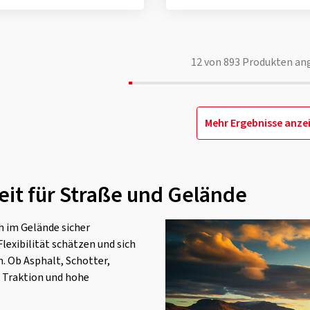
12
von
893
Produkten an
Mehr Ergebnisse anze
gkeit für Straße und Gelände
ch im Gelände sicher
Flexibilität schätzen und sich
 Ob Asphalt, Schotter,
e Traktion und hohe