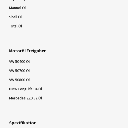
Mannol Öl
Shell Öl
Total Öl
Motoröl Freigaben
VW 50400 Öl
VW 50700 Öl
VW 50800 Öl
BMW LongLife 04 Öl
Mercedes 229.52 Öl
Spezifikation