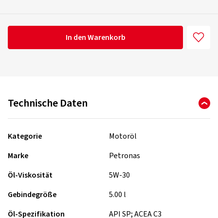
In den Warenkorb
Technische Daten
Kategorie
Motoröl
Marke
Petronas
Öl-Viskosität
5W-30
Gebindegröße
5.00 l
Öl-Spezifikation
API SP; ACEA C3