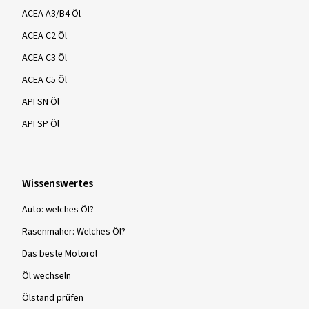
ACEA A3/B4 Öl
ACEA C2 Öl
ACEA C3 Öl
ACEA C5 Öl
API SN Öl
API SP Öl
Wissenswertes
Auto: welches Öl?
Rasenmäher: Welches Öl?
Das beste Motoröl
Öl wechseln
Ölstand prüfen