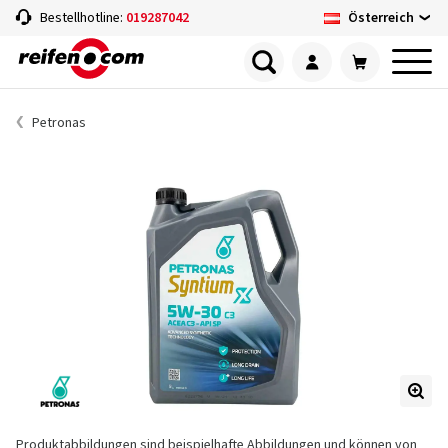
Österreich
Bestellhotline:
019287042
Petronas
Produktabbildungen sind beispielhafte Abbildungen und können von