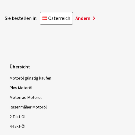
Sie bestellen in:
Österreich
Ändern
Übersicht
Motoröl günstig kaufen
Pkw Motoröl
Motorrad Motoröl
Rasenmäher Motoröl
2-Takt-Öl
4-Takt-Öl