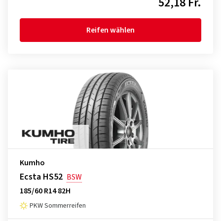
52,18 Fr.
Reifen wählen
Kumho
Ecsta HS52
BSW
185/60 R14 82H
PKW Sommerreifen