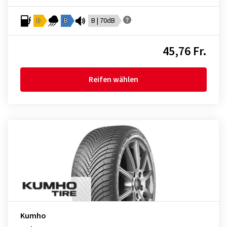
D
B
B | 70dB
45,76 Fr.
Reifen wählen
Kumho