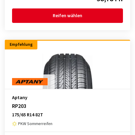
Reifen wählen
Empfehlung
Aptany
RP203
175/65 R14 82T
PKW Sommerreifen