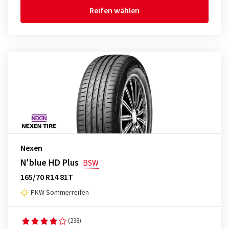
Reifen wählen
Nexen
N'blue HD Plus
BSW
165/70 R14 81T
PKW Sommerreifen
(238)