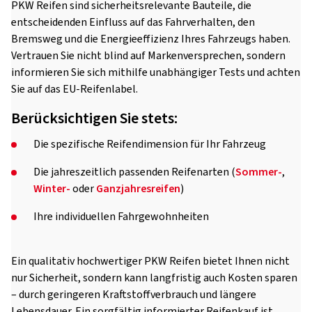
PKW Reifen sind sicherheitsrelevante Bauteile, die
entscheidenden Einfluss auf das Fahrverhalten, den
Bremsweg und die Energieeffizienz Ihres Fahrzeugs haben.
Vertrauen Sie nicht blind auf Markenversprechen, sondern
informieren Sie sich mithilfe unabhängiger Tests und achten
Sie auf das EU-Reifenlabel.
Berücksichtigen Sie stets:
Die spezifische Reifendimension für Ihr Fahrzeug
Die jahreszeitlich passenden Reifenarten (
Sommer-
,
Winter-
oder
Ganzjahresreifen
)
Ihre individuellen Fahrgewohnheiten
Ein qualitativ hochwertiger PKW Reifen bietet Ihnen nicht
nur Sicherheit, sondern kann langfristig auch Kosten sparen
– durch geringeren Kraftstoffverbrauch und längere
Lebensdauer. Ein sorgfältig informierter Reifenkauf ist