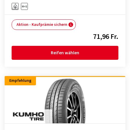
Aktion - Kaufprämie sichern
71,96 Fr.
Reifen wählen
Empfehlung