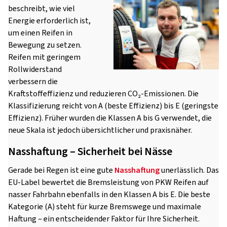
beschreibt, wie viel
Energie erforderlich ist,
um einen Reifen in
Bewegung zu setzen.
Reifen mit geringem
Rollwiderstand
verbessern die
Kraftstoffeffizienz und reduzieren CO₂-Emissionen. Die
Klassifizierung reicht von A (beste Effizienz) bis E (geringste
Effizienz). Früher wurden die Klassen A bis G verwendet, die
neue Skala ist jedoch übersichtlicher und praxisnäher.
Nasshaftung – Sicherheit bei Nässe
Gerade bei Regen ist eine gute
Nasshaftung
unerlässlich. Das
EU-Label bewertet die Bremsleistung von PKW Reifen auf
nasser Fahrbahn ebenfalls in den Klassen A bis E. Die beste
Kategorie (A) steht für kurze Bremswege und maximale
Haftung – ein entscheidender Faktor für Ihre Sicherheit.