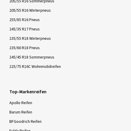
205/55 R16 Sommerpneus
205/55 R16 Winterpneus
255/85 R16 Pneus
245/35 R17 Pneus
235/55 R18 Winterpneus
235/60 R18 Pneus
245/45 R18 Sommerpneus
225/75 R16C Wohnmobilreifen
Top-Markenreifen
Apollo Reifen
Barum Reifen
BFGoodrich Reifen
Fulda Reifen