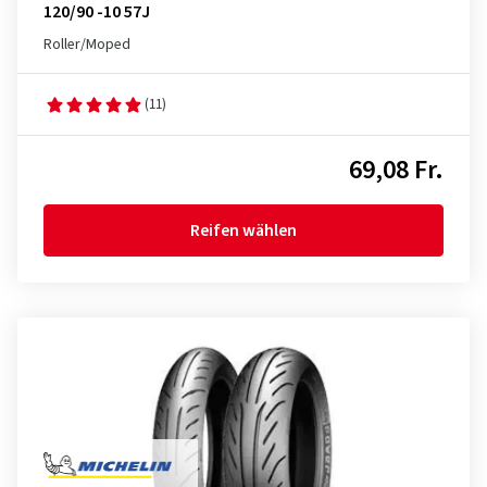
120/90 -10 57J
Roller/Moped
(11)
69,08 Fr.
Reifen wählen