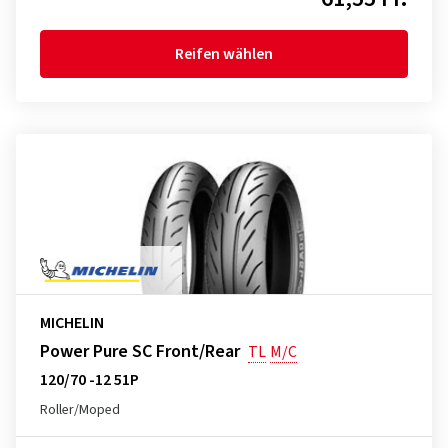
Reifen wählen
MICHELIN
Power Pure SC Front/Rear
TL
M/C
120/70 -12 51P
Roller/Moped