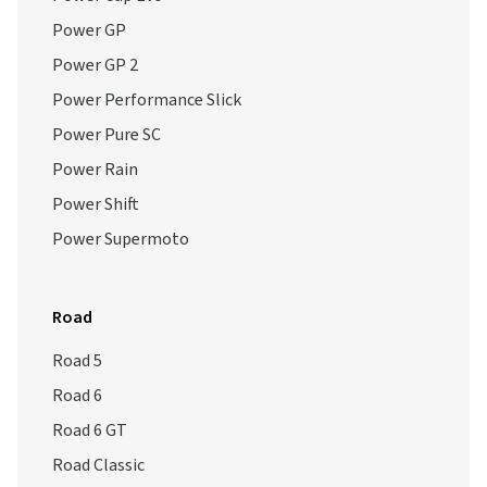
Power GP
Power GP 2
Power Performance Slick
Power Pure SC
Power Rain
Power Shift
Power Supermoto
Road
Road 5
Road 6
Road 6 GT
Road Classic