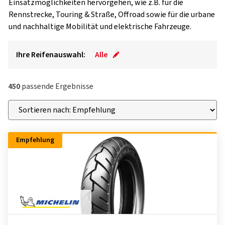
Einsatzmöglichkeiten hervorgehen, wie z.B. für die
Rennstrecke, Touring & Straße, Offroad sowie für die urbane
und nachhaltige Mobilität und elektrische Fahrzeuge.
Ihre Reifenauswahl:
Alle
450
passende Ergebnisse
Empfehlung