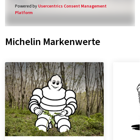
Powered by
Usercentrics Consent Management
Platform
Michelin Markenwerte