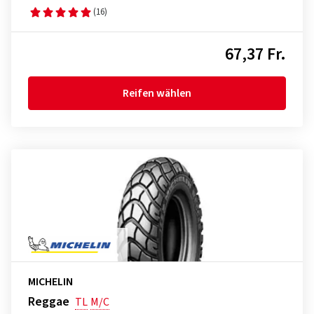
(16)
67,37 Fr.
Reifen wählen
MICHELIN
Reggae
TL
M/C