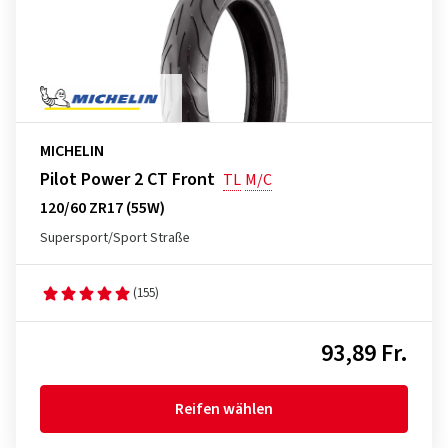
MICHELIN
Pilot Power 2 CT Front
TL
M/C
120/60 ZR17 (55W)
Supersport/Sport Straße
(155)
93,89 Fr.
Reifen wählen