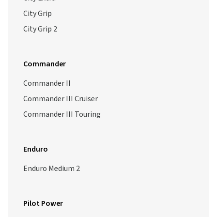
City Grip
City Grip 2
Commander
Commander II
Commander III Cruiser
Commander III Touring
Enduro
Enduro Medium 2
Pilot Power