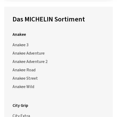
Das MICHELIN Sortiment
Anakee
Anakee 3
Anakee Adventure
Anakee Adventure 2
Anakee Road
Anakee Street
Anakee Wild
City Grip
City Extra