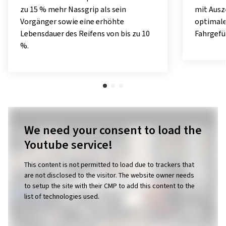
zu 15 % mehr Nassgrip als sein
mit Ausz
Vorgänger sowie eine erhöhte
optimale
Lebensdauer des Reifens von bis zu 10
Fahrgefü
%.
We need your consent to load the
Youtube service!
This content is not permitted to load due to trackers that
are not disclosed to the visitor. The website owner needs
to setup the site with their CMP to add this content to the
list of technologies used.