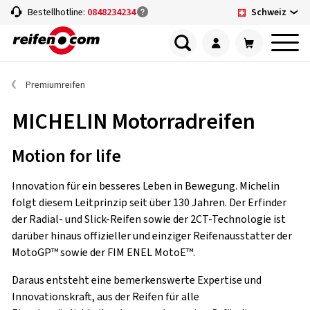
Schweiz
Bestellhotline:
0848234234
Premiumreifen
MICHELIN Motorradreifen
Motion for life
Innovation für ein besseres Leben in Bewegung. Michelin
folgt diesem Leitprinzip seit über 130 Jahren. Der Erfinder
der Radial- und Slick-Reifen sowie der 2CT-Technologie ist
darüber hinaus offizieller und einziger Reifenausstatter der
MotoGP™ sowie der FIM ENEL MotoE™.
Daraus entsteht eine bemerkenswerte Expertise und
Innovationskraft, aus der Reifen für alle