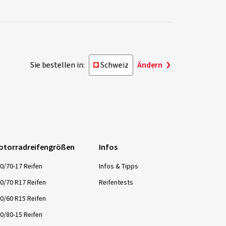
Sie bestellen in:
Schweiz
Ändern
otorradreifengrößen
Infos
0/70-17 Reifen
Infos & Tipps
0/70 R17 Reifen
Reifentests
0/60 R15 Reifen
0/80-15 Reifen