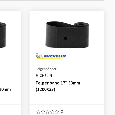
Felgenbänder
MICHELIN
Felgenband 17" 33mm
h 10mm
(1200X33)
(0)