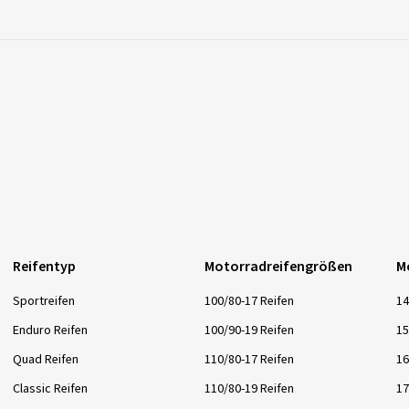
Reifentyp
Motorradreifengrößen
M
Sportreifen
100/80-17 Reifen
14
Enduro Reifen
100/90-19 Reifen
15
Quad Reifen
110/80-17 Reifen
16
Classic Reifen
110/80-19 Reifen
17