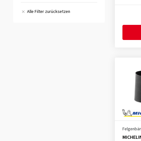
(2)
Alle Filter zurücksetzen
Alle Bewertungen
(4)
Felgenbä
MICHELI