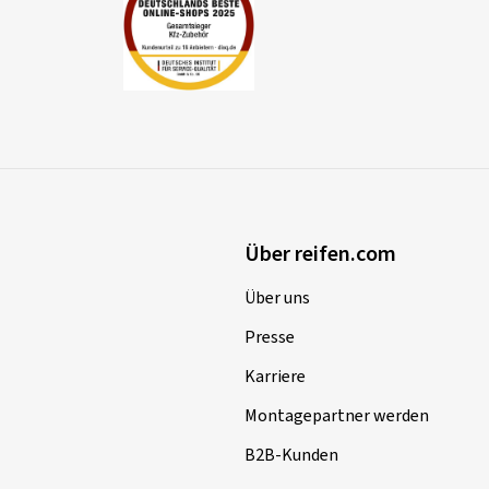
Über reifen.com
Über uns
Presse
Karriere
Montagepartner werden
B2B-Kunden