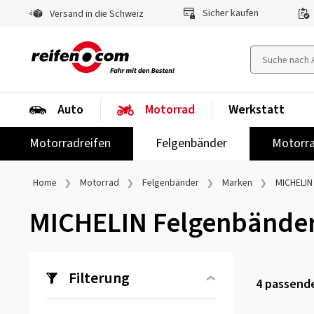
Sicher kaufen
Versand in die Schweiz
Auto
Motorrad
Werkstatt
Motorradreifen
Felgenbänder
Motorra
Home
Motorrad
Felgenbänder
Marken
MICHELIN
MICHELIN Felgenbände
Filterung
4
passende