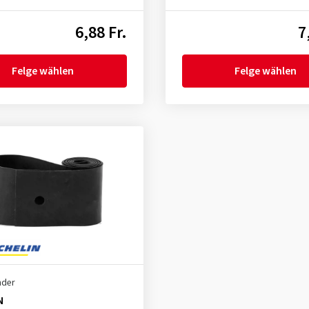
6,88 Fr.
7
Felge wählen
Felge wählen
nder
N