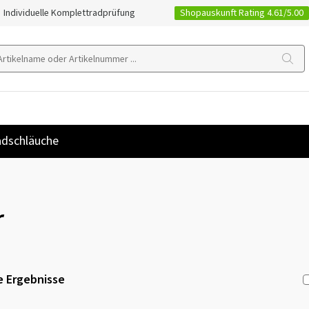
Shopauskunft Rating 4.61/5.00
Individuelle Komplettradprüfung
dschläuche
r
 Ergebnisse