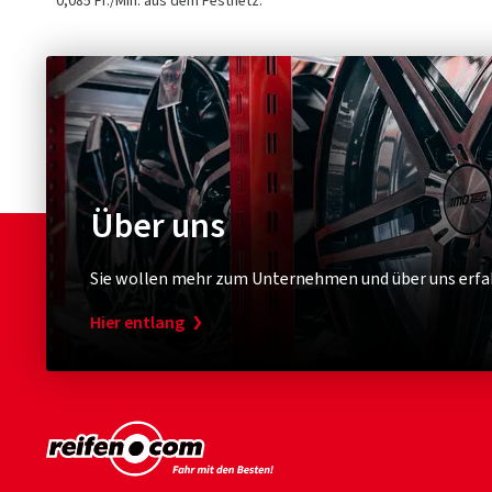
* 0,085 Fr./Min. aus dem Festnetz.
Über uns
Sie wollen mehr zum Unternehmen und über uns erfa
Hier entlang