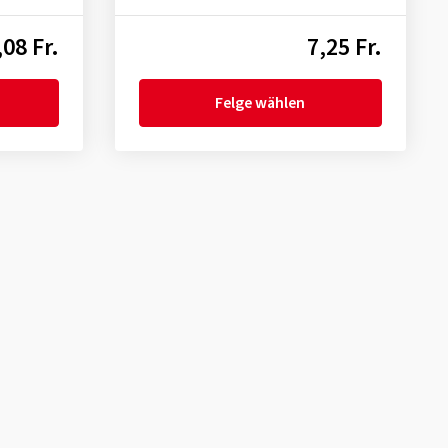
,08 Fr.
7,25 Fr.
Felge wählen