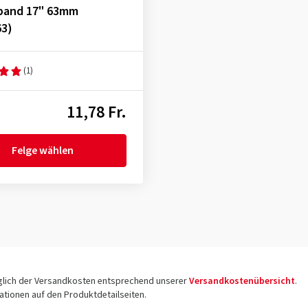
band 17" 63mm
63)
(1)
11,78 Fr.
Felge wählen
üglich der Versandkosten entsprechend unserer
Versandkostenübersicht
.
tionen auf den Produktdetailseiten.