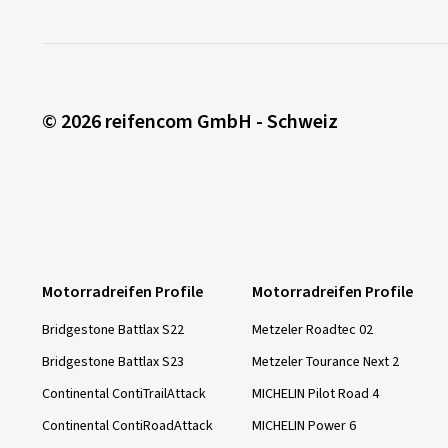
© 2026 reifencom GmbH - Schweiz
Motorradreifen Profile
Motorradreifen Profile
Bridgestone Battlax S22
Metzeler Roadtec 02
Bridgestone Battlax S23
Metzeler Tourance Next 2
Continental ContiTrailAttack
MICHELIN Pilot Road 4
Continental ContiRoadAttack
MICHELIN Power 6