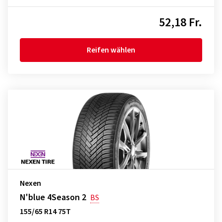
52,18 Fr.
Reifen wählen
Nexen
N'blue 4Season 2
BS
155/65 R14 75T