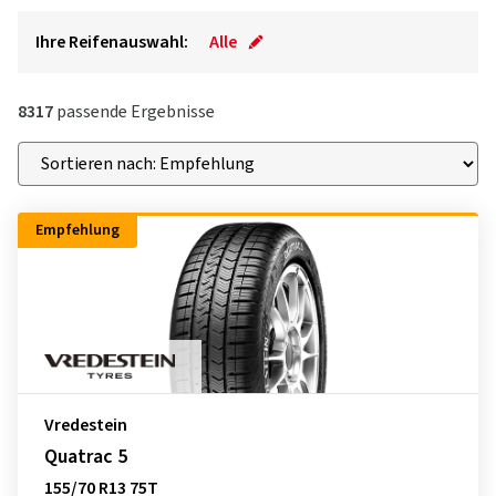
Ihre Reifenauswahl:
Alle
8317
passende Ergebnisse
Empfehlung
Vredestein
Quatrac 5
155/70 R13 75T