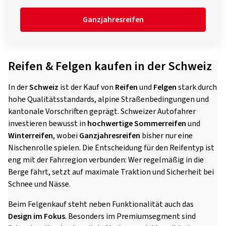
Ganzjahresreifen
Reifen & Felgen kaufen in der Schweiz
In der
Schweiz
ist der Kauf von
Reifen
und
Felgen
stark durch
hohe Qualitätsstandards, alpine Straßenbedingungen und
kantonale Vorschriften geprägt. Schweizer Autofahrer
investieren bewusst in
hochwertige Sommerreifen
und
Winterreifen
, wobei
Ganzjahresreifen
bisher nur eine
Nischenrolle spielen. Die Entscheidung für den Reifentyp ist
eng mit der Fahrregion verbunden: Wer regelmäßig in die
Berge fährt, setzt auf maximale Traktion und Sicherheit bei
Schnee und Nässe.
Beim Felgenkauf steht neben Funktionalität auch das
Design im Fokus
. Besonders im Premiumsegment sind