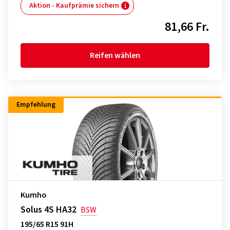
Aktion - Kaufprämie sichern
81,66 Fr.
Reifen wählen
Empfehlung
Kumho
Solus 4S HA32
BSW
195/65 R15 91H