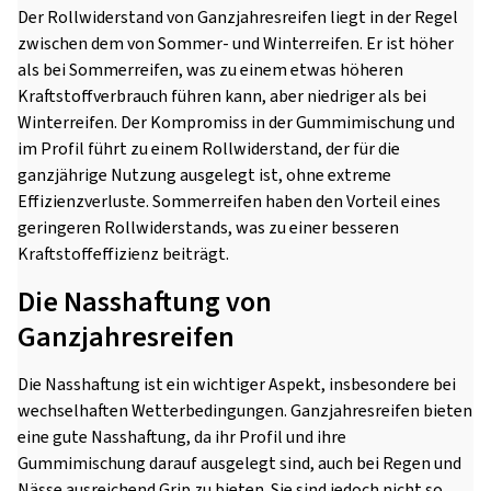
Der Rollwiderstand von Ganzjahresreifen liegt in der Regel
zwischen dem von Sommer- und Winterreifen. Er ist höher
als bei Sommerreifen, was zu einem etwas höheren
Kraftstoffverbrauch führen kann, aber niedriger als bei
Winterreifen. Der Kompromiss in der Gummimischung und
im Profil führt zu einem Rollwiderstand, der für die
ganzjährige Nutzung ausgelegt ist, ohne extreme
Effizienzverluste. Sommerreifen haben den Vorteil eines
geringeren Rollwiderstands, was zu einer besseren
Kraftstoffeffizienz beiträgt.
Die Nasshaftung von
Ganzjahresreifen
Die Nasshaftung ist ein wichtiger Aspekt, insbesondere bei
wechselhaften Wetterbedingungen. Ganzjahresreifen bieten
eine gute Nasshaftung, da ihr Profil und ihre
Gummimischung darauf ausgelegt sind, auch bei Regen und
Nässe ausreichend Grip zu bieten. Sie sind jedoch nicht so