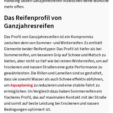
Handling lassen Ganzjahresreifen inzwischen keine Wünsche
mehr offen.
Das Reifenprofil von
Ganzjahresreifen
Das Profil von Ganzjahresreifen ist ein Kompromiss
zwischen dem von Sommer- und Winterreifen. Es enthält
Elemente beider Reifentypen: Das Profil ist tiefer als bei
Sommerreifen, um besseren Grip auf Schnee und Matsch zu
bieten, aber nicht so tief wie bei reinen Winterreifen, um auf
trockenen und nassen Straßen eine gute Performance zu
gewährleisten. Die Rillen und Lamellen sind so gestaltet,
dass sie sowohl Wasser als auch Schnee effektiv abführen,
um
Aquaplaning
zu reduzieren und eine stabile Fahrt zu
ermöglichen. Im Vergleich dazu haben Sommerreifen ein
flacheres Profil, das auf maximalen Kontakt mit der Straße
und somit auf beste Leistung bei trockenen und nassen
Bedingungen optimiert ist.