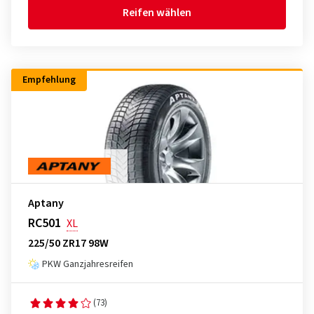
Reifen wählen
Empfehlung
Aptany
RC501
XL
225/50 ZR17 98W
PKW Ganzjahresreifen
(73)