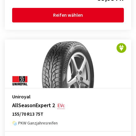
Reifen wählen
Uniroyal
AllSeasonExpert 2
EVc
155/70 R13 75T
PKW Ganzjahresreifen