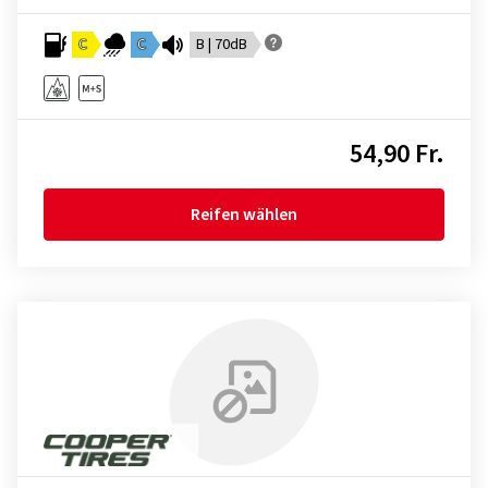
C
C
B | 70dB
54,90 Fr.
Reifen wählen