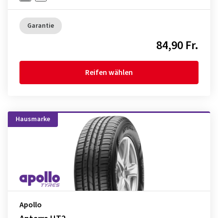
Garantie
84,90 Fr.
Reifen wählen
Hausmarke
Apollo