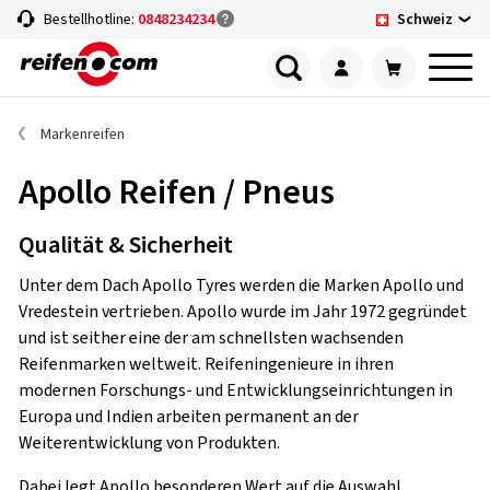
Schweiz
Bestellhotline:
0848234234
Markenreifen
Apollo Reifen / Pneus
Qualität & Sicherheit
Unter dem Dach Apollo Tyres werden die Marken Apollo und
Vredestein vertrieben. Apollo wurde im Jahr 1972 gegründet
und ist seither eine der am schnellsten wachsenden
Reifenmarken weltweit. Reifeningenieure in ihren
modernen Forschungs- und Entwicklungseinrichtungen in
Europa und Indien arbeiten permanent an der
Weiterentwicklung von Produkten.
Dabei legt Apollo besonderen Wert auf die Auswahl