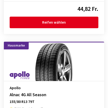
44,82 Fr.
Reifen wählen
Hausmarke
Apollo
Alnac 4G All Season
155/80 R13 79T