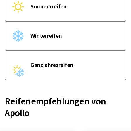
Sommer­reifen
Winter­reifen
Ganzjahres­reifen
Reifenempfehlungen von
Apollo