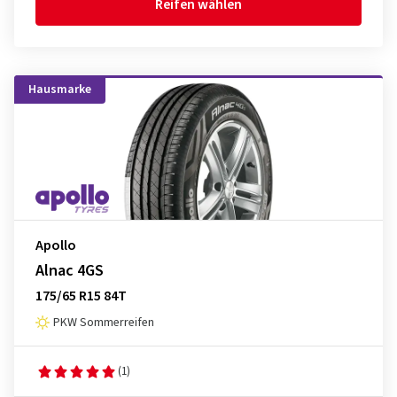
Reifen wählen
Hausmarke
Apollo
Alnac 4GS
175/65 R15 84T
PKW Sommerreifen
(1)