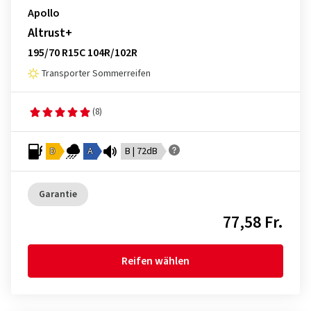
Apollo
Altrust+
195/70 R15C 104R/102R
Transporter Sommerreifen
(8)
D
A
B | 72dB
Garantie
77,58 Fr.
Reifen wählen