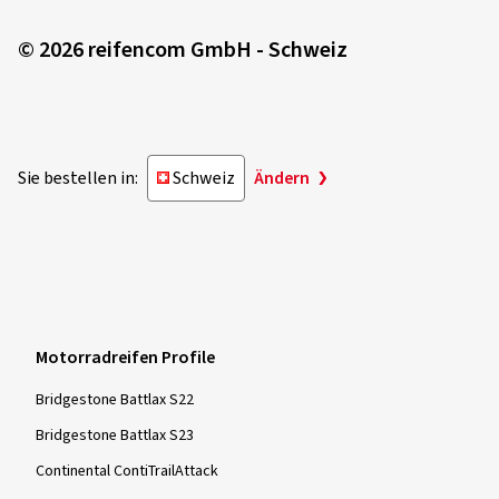
© 2026 reifencom GmbH - Schweiz
Sie bestellen in:
Schweiz
Ändern
Motorradreifen Profile
Bridgestone Battlax S22
Bridgestone Battlax S23
Continental ContiTrailAttack