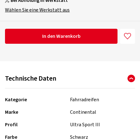
Bei Abholung in Werkstatt
Wählen Sie eine Werkstatt aus
In den Warenkorb
Technische Daten
Kategorie
Fahrradreifen
Marke
Continental
Profil
Ultra Sport III
Farbe
Schwarz