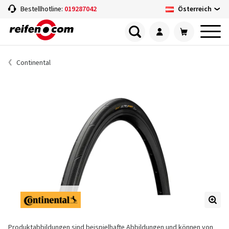
Österreich
Bestellhotline:
019287042
Continental
Produktabbildungen sind beispielhafte Abbildungen und können von