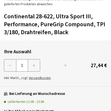
gelieferten Produkten abweichen.
Continental 28-622, Ultra Sport III,
Performance, PureGrip Compound, TPI
3/180, Drahtreifen, Black
Ihre Auswahl
27,44 €
Menge
inkl. MwSt., zzgl.
Versandkosten
Bei Lieferung an Wunschadresse
Liefertermin
12.08
-
13.08