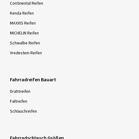
Continental Reifen
Kenda Reifen
MAXXIS Reifen
MICHELIN Reifen
Schwalbe Reifen
Vredestein Reifen
Fahrradreifen Bauart
Drahtreifen
Faltreifen
Schlauchreifen
Fahrradschlauch Größen