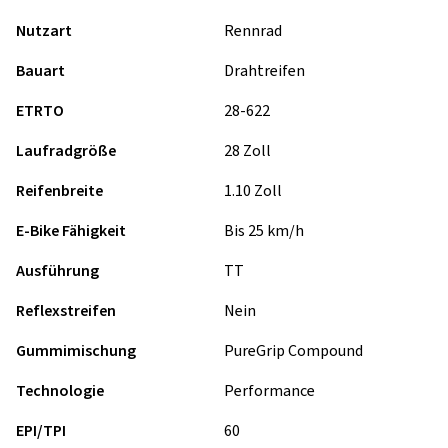
Nutzart
Rennrad
Bauart
Drahtreifen
ETRTO
28-622
Laufradgröße
28 Zoll
Reifenbreite
1.10 Zoll
E-Bike Fähigkeit
Bis 25 km/h
Ausführung
TT
Reflexstreifen
Nein
Gummimischung
PureGrip Compound
Technologie
Performance
EPI/TPI
60