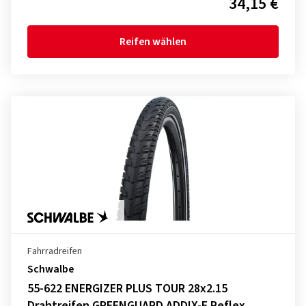
34,15 €
Reifen wählen
Fahrradreifen
Schwalbe
55-622 ENERGIZER PLUS TOUR 28x2.15
Drahtreifen GREENGUARD ADDIX-E Reflex