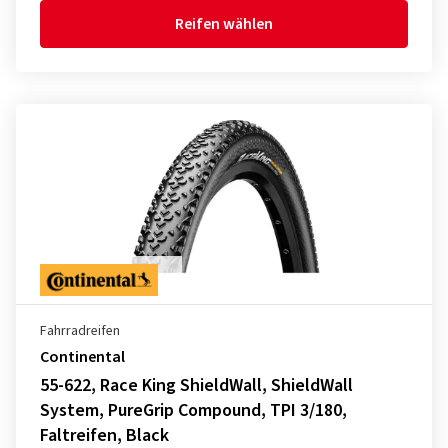
Reifen wählen
Fahrradreifen
Continental
55-622, Race King ShieldWall, ShieldWall
System, PureGrip Compound, TPI 3/180,
Faltreifen, Black