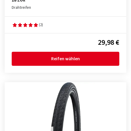
28 Zoll
Drahtreifen
(2)
29,98 €
Reifen wählen