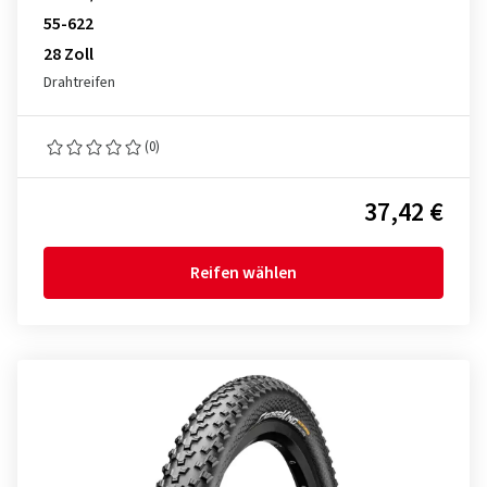
55-622
28 Zoll
Drahtreifen
(0)
37,42 €
Reifen wählen