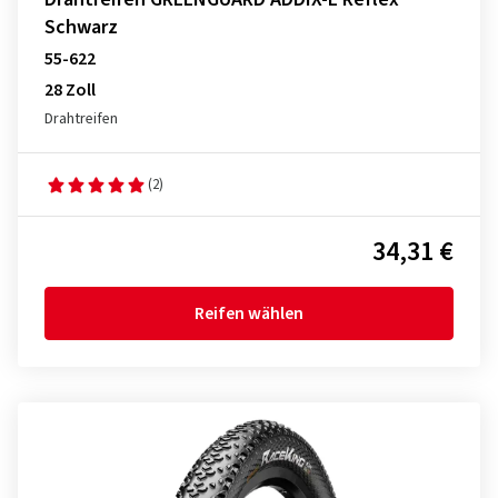
Schwarz
55-622
28 Zoll
Drahtreifen
(2)
34,31 €
Reifen wählen