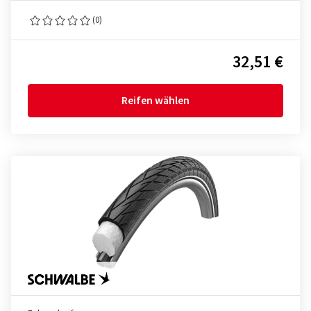
(0)
32,51 €
Reifen wählen