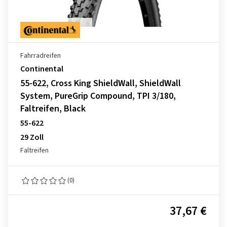
Fahrradreifen
Continental
55-622, Cross King ShieldWall, ShieldWall
System, PureGrip Compound, TPI 3/180,
Faltreifen, Black
55-622
29 Zoll
Faltreifen
(0)
37,67 €