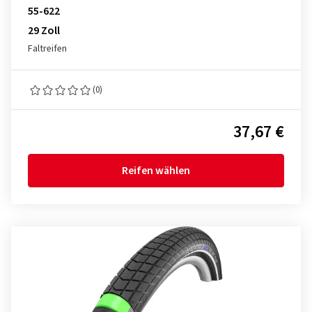
55-622
29 Zoll
Faltreifen
(0)
37,67 €
Reifen wählen