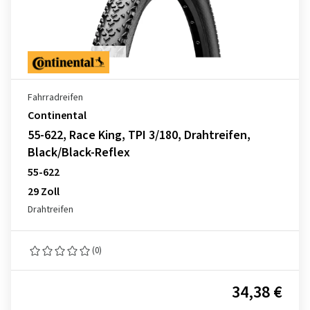
Fahrradreifen
Continental
55-622, Race King, TPI 3/180, Drahtreifen,
Black/Black-Reflex
55-622
29 Zoll
Drahtreifen
(0)
34,38 €