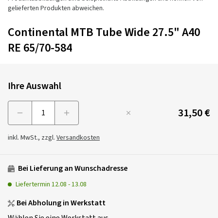
gelieferten Produkten abweichen.
Continental MTB Tube Wide 27.5" A40
RE 65/70-584
Ihre Auswahl
31,50 €
Menge
inkl. MwSt., zzgl.
Versandkosten
Bei Lieferung an Wunschadresse
Liefertermin
12.08
-
13.08
Bei Abholung in Werkstatt