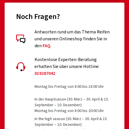
84,58 €
52,82
Noch Fragen?
In den Warenkorb
Antworten rund um das Thema Reifen
und unseren Onlineshop finden Sie in
den
FAQ
.
Kostenlose Experten-Beratung
erhalten Sie über unsere Hotline:
019287042
Montag bis Freitag von 8:00 bis 18:00 Uhr
In der Hauptsaison (30. März – 30. April & 15.
September – 10. Dezember):
Montag bis Freitag von 8:00 bis 20:00 Uhr
In the high season (30. März – 30. April & 15.
September – 10. Dezember):