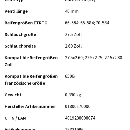
Ventillänge
40 mm
Reifengrößen ETRTO
66-584; 65-584; 70-584
Schlauchgröße
27.5 Zoll
Schlauchbreite
2.60 Zoll
Kompatible Reifengrößen
27.5x2.60; 27.5x2.75; 27.5x2.80
Zoll
Kompatible Reifengrößen
650B
französische Größe
Gewicht
0,390 kg
Hersteller Artikelnummer
01800170000
GTIN / EAN
4019238008074
Artikelnummer
15331996