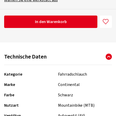
Wählen Sie eine Werkstatt aus
In den Warenkorb
Technische Daten
Kategorie
Fahrradschlauch
Marke
Continental
Farbe
Schwarz
Nutzart
Mountainbike (MTB)
Ventiltyp
Autoventil (AV)