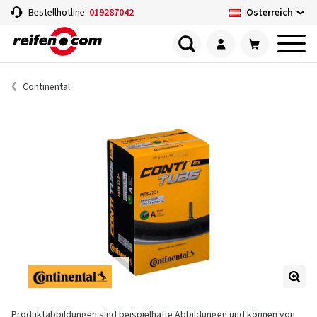
Österreich
Bestellhotline:
019287042
Continental
Produktabbildungen sind beispielhafte Abbildungen und können von