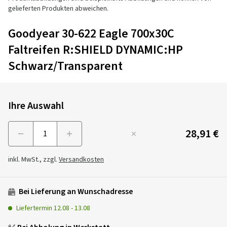
gelieferten Produkten abweichen.
Goodyear 30-622 Eagle 700x30C
Faltreifen R:SHIELD DYNAMIC:HP
Schwarz/Transparent
Ihre Auswahl
28,91 €
Menge
inkl. MwSt., zzgl.
Versandkosten
Bei Lieferung an Wunschadresse
Liefertermin
12.08
-
13.08