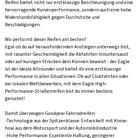
Reifen bietet nicht nur erstklassige Beschleunigung und eine
hervorragende Kurvenperformance, sondern auch eine hohe
Widerstandsfähigkeit gegen Durchstiche und
Beschädigungen.
Wo performt dieser Reifen am besten?
Egal ob du auf herausfordernden Anstiegen unterwegs bist,
mit rasanter Geschwindigkeit die Abfahrten hinuntersaust
oder auf kurvigen Strecken dein Können beweist - der Eagle
ist der ideale Allrounder und bietet dir eine erstklassige
Performance in allen Situationen. Ob auf Clubfahrten oder
bei lokalen Wettbewerben, mit dem Eagle High-
Performance-Straßenreifen bist du immer bestens
gerüstet!
Damit überzeugen Goodyear Fahrradreifen:
-Technologie aus der Spitzenklasse: Entwickelt mit Know-
how aus dem Motorsport und der Automobilindustrie.
-Hohe Performance: Exzellente Haftung, geringerer