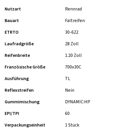
Nutzart
Rennrad
Bauart
Faltreifen
ETRTO
30-622
Laufradgröße
28 Zoll
Reifenbreite
1.20 Zoll
Französische Größe
700x30C
Ausführung
TL
Reflexstreifen
Nein
Gummimischung
DYNAMIC:HP
EPI/TPI
60
Verpackungseinheit
1 Stück