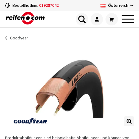
Österreich
Bestellhotline:
019287042
Goodyear
Produktabbildungen sind beispielhafte Abbildungen und können von