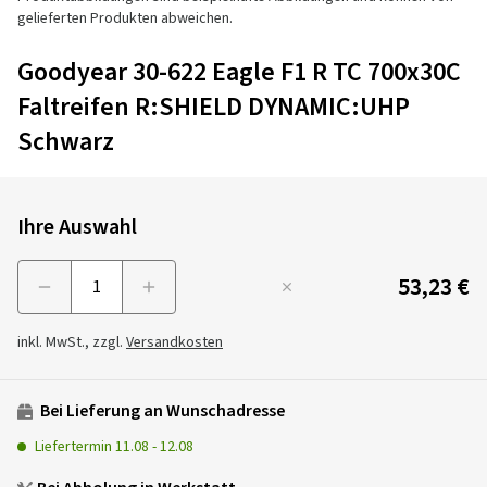
gelieferten Produkten abweichen.
Goodyear 30-622 Eagle F1 R TC 700x30C
Faltreifen R:SHIELD DYNAMIC:UHP
Schwarz
Ihre Auswahl
53,23 €
Menge
inkl. MwSt., zzgl.
Versandkosten
Bei Lieferung an Wunschadresse
Liefertermin
11.08
-
12.08