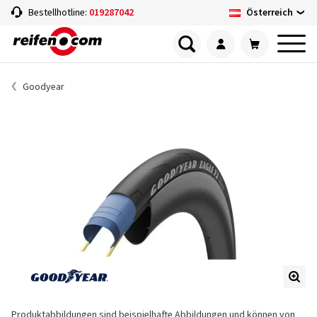
Österreich
Bestellhotline:
019287042
Goodyear
Produktabbildungen sind beispielhafte Abbildungen und können von