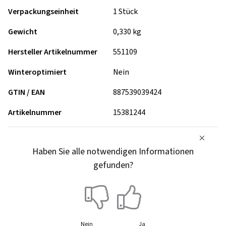
Verpackungseinheit
1 Stück
Gewicht
0,330 kg
Hersteller Artikelnummer
551109
Winteroptimiert
Nein
GTIN / EAN
887539039424
Artikelnummer
15381244
Haben Sie alle notwendigen Informationen
gefunden?
Nein
Ja