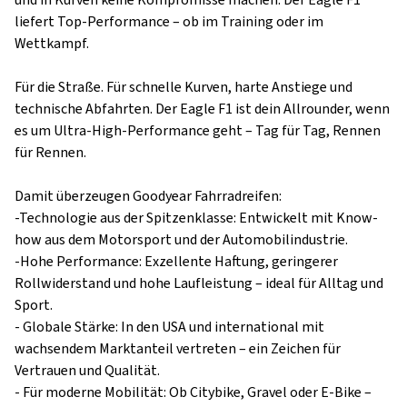
und in Kurven keine Kompromisse machen. Der Eagle F1
liefert Top-Performance – ob im Training oder im
Wettkampf.
Für die Straße. Für schnelle Kurven, harte Anstiege und
technische Abfahrten. Der Eagle F1 ist dein Allrounder, wenn
es um Ultra-High-Performance geht – Tag für Tag, Rennen
für Rennen.
Damit überzeugen Goodyear Fahrradreifen:
-Technologie aus der Spitzenklasse: Entwickelt mit Know-
how aus dem Motorsport und der Automobilindustrie.
-Hohe Performance: Exzellente Haftung, geringerer
Rollwiderstand und hohe Laufleistung – ideal für Alltag und
Sport.
- Globale Stärke: In den USA und international mit
wachsendem Marktanteil vertreten – ein Zeichen für
Vertrauen und Qualität.
- Für moderne Mobilität: Ob Citybike, Gravel oder E-Bike –