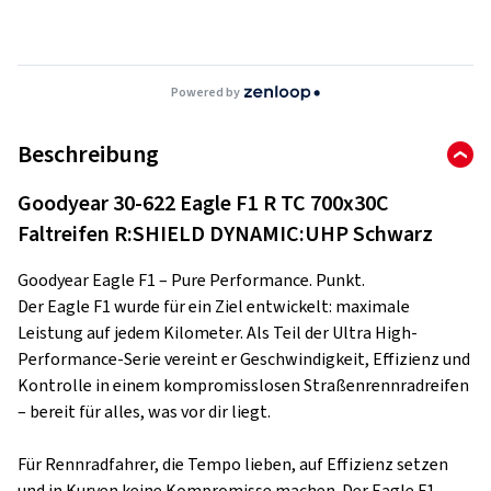
Powered by
Beschreibung
Goodyear 30-622 Eagle F1 R TC 700x30C
Faltreifen R:SHIELD DYNAMIC:UHP Schwarz
Goodyear Eagle F1 – Pure Performance. Punkt.
Der Eagle F1 wurde für ein Ziel entwickelt: maximale
Leistung auf jedem Kilometer. Als Teil der Ultra High-
Performance-Serie vereint er Geschwindigkeit, Effizienz und
Kontrolle in einem kompromisslosen Straßenrennradreifen
– bereit für alles, was vor dir liegt.
Für Rennradfahrer, die Tempo lieben, auf Effizienz setzen