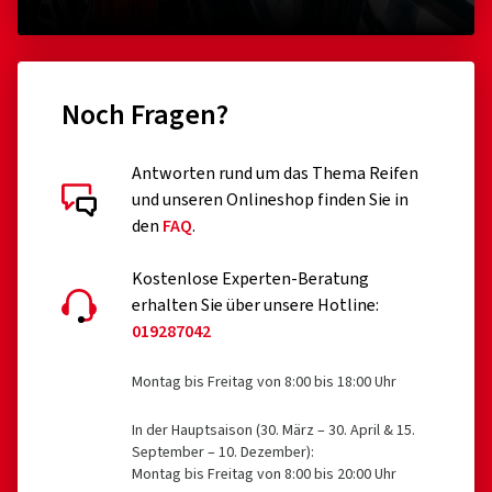
(0)
31,39 €
18,34
Noch Fragen?
In den Warenkorb
Antworten rund um das Thema Reifen
und unseren Onlineshop finden Sie in
den
FAQ
.
Kostenlose Experten-Beratung
erhalten Sie über unsere Hotline:
019287042
Montag bis Freitag von 8:00 bis 18:00 Uhr
In der Hauptsaison (30. März – 30. April & 15.
September – 10. Dezember):
Montag bis Freitag von 8:00 bis 20:00 Uhr