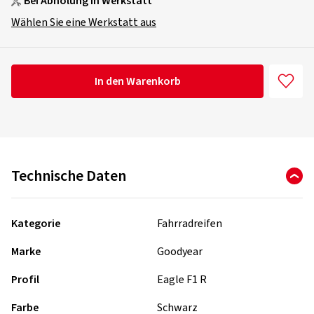
Bei Abholung in Werkstatt
Wählen Sie eine Werkstatt aus
In den Warenkorb
Technische Daten
Kategorie
Fahrradreifen
Marke
Goodyear
Profil
Eagle F1 R
Farbe
Schwarz