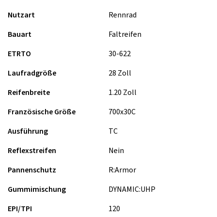
Nutzart
Rennrad
Bauart
Faltreifen
ETRTO
30-622
Laufradgröße
28 Zoll
Reifenbreite
1.20 Zoll
Französische Größe
700x30C
Ausführung
TC
Reflexstreifen
Nein
Pannenschutz
R:Armor
Gummimischung
DYNAMIC:UHP
EPI/TPI
120