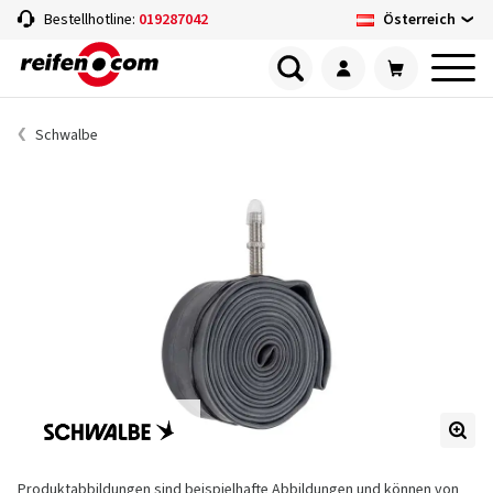
Österreich
Bestellhotline:
019287042
Schwalbe
Produktabbildungen sind beispielhafte Abbildungen und können von