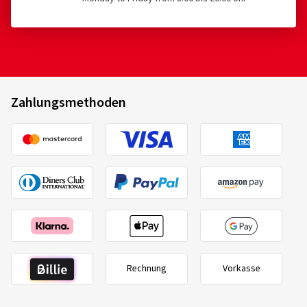
04.08.2025
Verifizierter Kauf
Top Qualität und sehr guter Preis
Zahlungsmethoden
22.07.2025
Verifizierter Kauf
Rechnung
Vorkasse
25.06.2025
Verifizierter Kauf