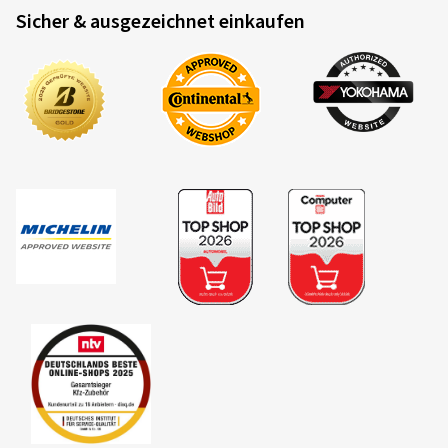
Sicher & ausgezeichnet einkaufen
22.06.2025
Verifizierter Kauf
17.06.2025
Verifizierter Kauf