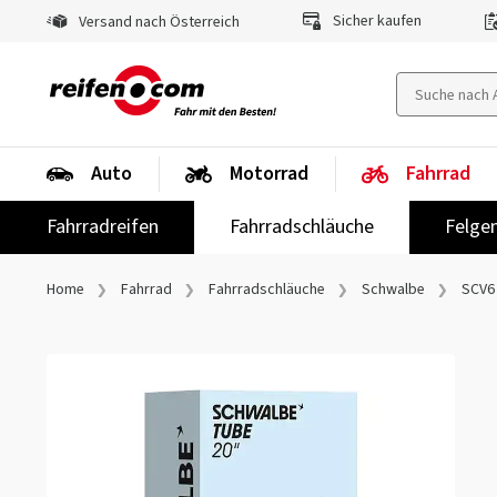
Sicher kaufen
Versand nach Österreich
Auto
Motorrad
Fahrrad
Fahrradreifen
Fahrradschläuche
Felge
Home
Fahrrad
Fahrradschläuche
Schwalbe
SCV6