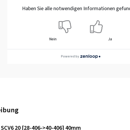
Haben Sie alle notwendigen Informationen gefun
Nein
Ja
Powered by
eibung
 SCV6 20 [28-406->40-406] 40mm