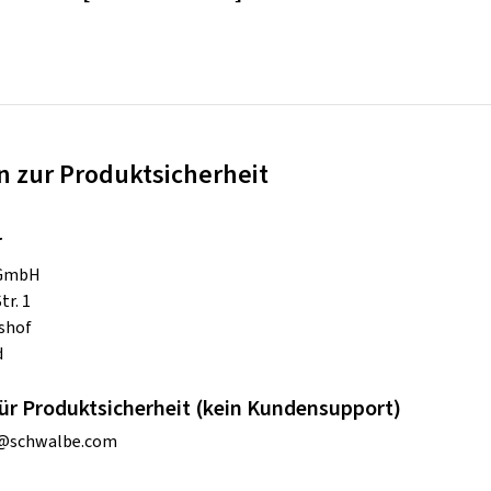
 zur Produktsicherheit
r
 GmbH
tr. 1
shof
d
ür Produktsicherheit (kein Kundensupport)
@schwalbe.com