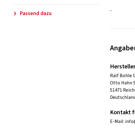
-
Passend dazu
Angaben
Herstelle
Ralf Bohle
Otto Hahn S
51471 Reich
Deutschlan
Kontakt f
E-Mail:
info