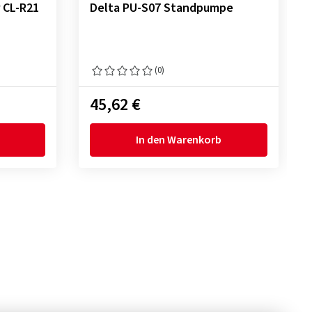
 CL-R21
Delta PU-S07 Standpumpe
(0)
45,62 €
In den Warenkorb