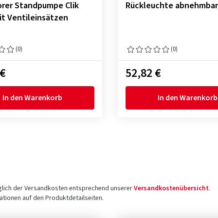
lorer Standpumpe Clik
Rückleuchte abnehmbar
it Ventileinsätzen
(0)
(0)
 €
52,82 €
In den Warenkorb
In den Warenkorb
üglich der Versandkosten entsprechend unserer
Versandkostenübersicht
.
tionen auf den Produktdetailseiten.