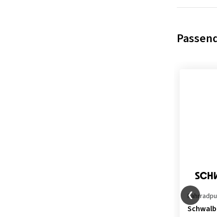
Passen
Fahrradp
Schwalb