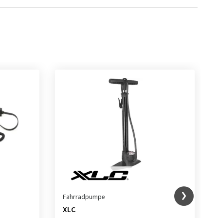
Fahrradpumpe
XLC