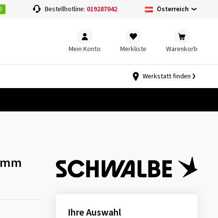
0
Österreich
Bestellhotline:
019287042
Mein Konto
Merkliste
Warenkorb
Werkstatt finden
40mm
Ihre Auswahl