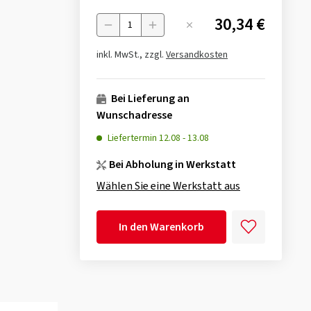
30,34 €
Menge
inkl. MwSt., zzgl.
Versandkosten
Bei Lieferung an
Wunschadresse
Liefertermin
12.08
-
13.08
Bei Abholung in Werkstatt
Wählen Sie eine Werkstatt aus
In den Warenkorb