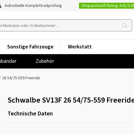
Shopauskunft Rating 4.61/5.0
Individuelle Komplettradprüfung
Sonstige Fahrzeuge
Werkstatt
nbänder
Zubehör
 26 54/75-559 Freeride
Schwalbe SV13F 26 54/75-559 Freerid
Technische Daten