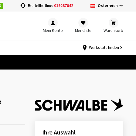
0
Österreich
Bestellhotline:
019287042
Mein Konto
Merkliste
Warenkorb
Werkstatt finden
e
Ihre Auswahl