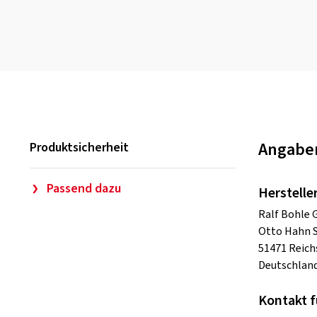
Angaben
Produktsicherheit
Passend dazu
Herstelle
Ralf Bohle
Otto Hahn S
51471 Reich
Deutschlan
Kontakt f