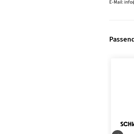
E-Mail:
info
Passen