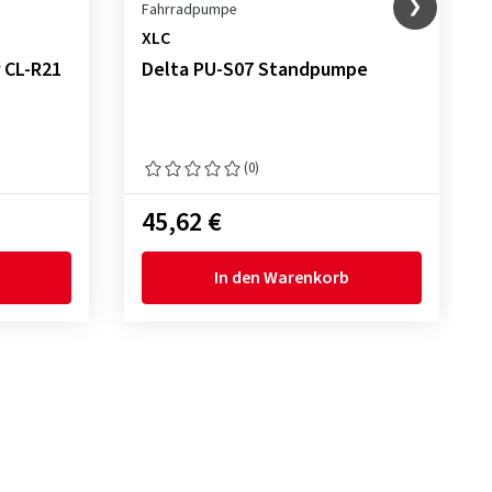
Fahrradpumpe
XLC
 CL-R21
Delta PU-S07 Standpumpe
(0)
45,62 €
In den Warenkorb