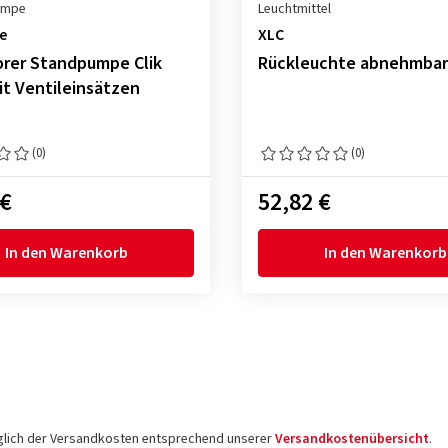
umpe
Leuchtmittel
e
XLC
lorer Standpumpe Clik
Rückleuchte abnehmbar
it Ventileinsätzen
(0)
(0)
 €
52,82 €
In den Warenkorb
In den Warenkorb
üglich der Versandkosten entsprechend unserer
Versandkostenübersicht
.