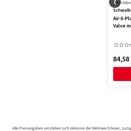
Fahrradp
Schwalb
Air-X-P
Valve m
84,58
Alle Preisangaben verstehen sich inklusive der Mehrwertsteuer, zuz