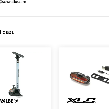
@schwalbe.com
d dazu