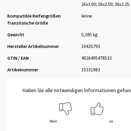
26x3.00; 26x2.50; 26x2.25
Kompatible Reifengrößen
keine
französische Größe
Gewicht
0,185 kg
Hersteller Artikelnummer
10425793
GTIN / EAN
4026495478533
Artikelnummer
15331983
Haben Sie alle notwendigen Informationen gefun
Nein
Ja