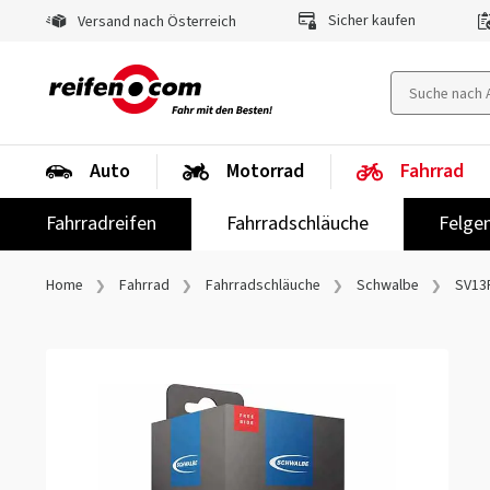
Sicher kaufen
Versand nach Österreich
Auto
Motorrad
Fahrrad
Fahrradreifen
Fahrradschläuche
Felge
Home
Fahrrad
Fahrradschläuche
Schwalbe
SV13F