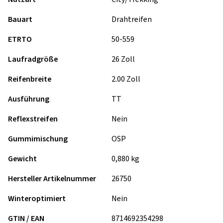
Bauart
Drahtreifen
ETRTO
50-559
Laufradgröße
26 Zoll
Reifenbreite
2.00 Zoll
Ausführung
TT
Reflexstreifen
Nein
Gummimischung
OSP
Gewicht
0,880 kg
Hersteller Artikelnummer
26750
Winteroptimiert
Nein
GTIN / EAN
8714692354298