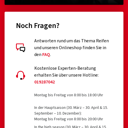
(0)
31,39 €
18,34
Noch Fragen?
In den Warenkorb
Antworten rund um das Thema Reifen
und unseren Onlineshop finden Sie in
den
FAQ
.
Kostenlose Experten-Beratung
erhalten Sie über unsere Hotline:
019287042
Montag bis Freitag von 8:00 bis 18:00 Uhr
In der Hauptsaison (30. März – 30. April & 15.
September – 10. Dezember):
Montag bis Freitag von 8:00 bis 20:00 Uhr
In the high season (30. März – 30. April & 15.