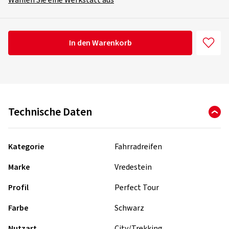
Wählen Sie eine Werkstatt aus
In den Warenkorb
Technische Daten
Kategorie
Fahrradreifen
Marke
Vredestein
Profil
Perfect Tour
Farbe
Schwarz
Nutzart
City/Trekking