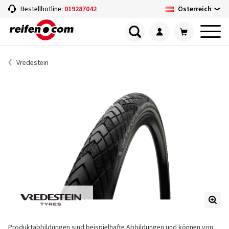
Österreich
Bestellhotline:
019287042
Vredestein
Produktabbildungen sind beispielhafte Abbildungen und können von