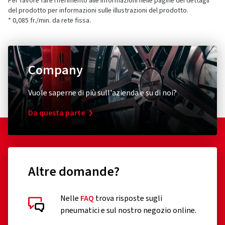
Per favore fare riferimento alle informazioni nelle pagine dei dettagli
del prodotto per informazioni sulle illustrazioni del prodotto.
* 0,085 fr./min. da rete fissa.
Company
Vuole saperne di più sull'azienda e su di noi?
Da questa parte
Altre domande?
Nelle
FAQ
trova risposte sugli
pneumatici e sul nostro negozio online.