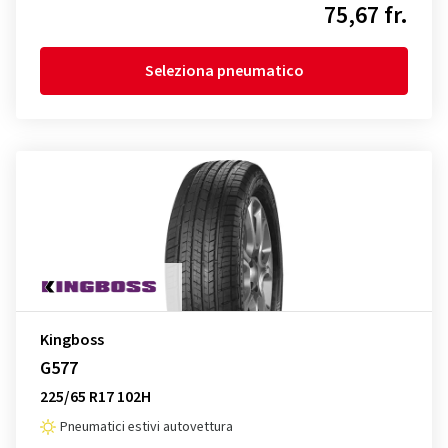
75,67 fr.
Seleziona pneumatico
Kingboss
G577
225/65 R17 102H
Pneumatici estivi autovettura