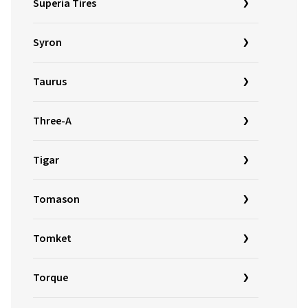
Superia Tires
Syron
Taurus
Three-A
Tigar
Tomason
Tomket
Torque