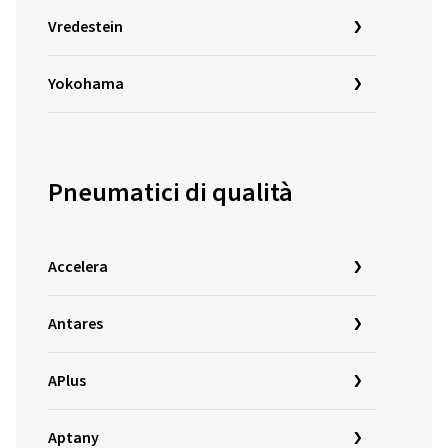
Vredestein
Yokohama
Pneumatici di qualità
Accelera
Antares
APlus
Aptany