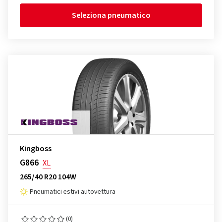
Seleziona pneumatico
Kingboss
G866
XL
265/40 R20 104W
Pneumatici estivi autovettura
(0)