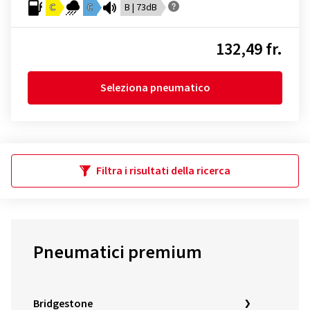
C
C
B | 73dB
132,49 fr.
Seleziona pneumatico
Filtra i risultati della ricerca
Pneumatici premium
Bridgestone