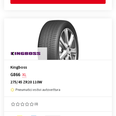
Kingboss
G866
XL
275/45 ZR20 110W
Pneumatici estivi autovettura
(0)