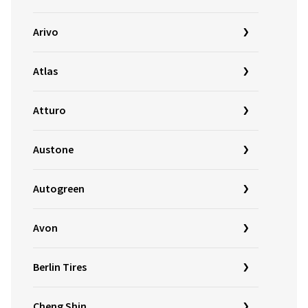
Arivo
Atlas
Atturo
Austone
Autogreen
Avon
Berlin Tires
Cheng Shin