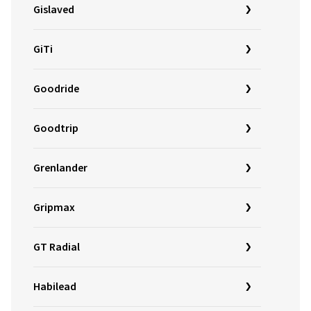
Gislaved
GiTi
Goodride
Goodtrip
Grenlander
Gripmax
GT Radial
Habilead