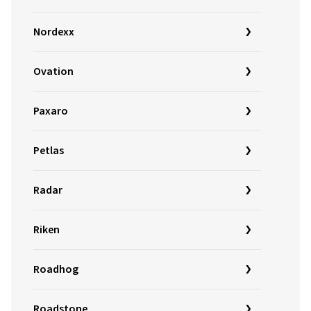
Nordexx
Ovation
Paxaro
Petlas
Radar
Riken
Roadhog
Roadstone