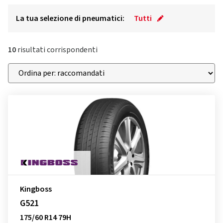
La tua selezione di pneumatici:
Tutti
10
risultati corrispondenti
Kingboss
G521
175/60 R14 79H