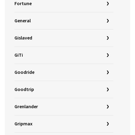
Fortune
General
Gislaved
GiTi
Goodride
Goodtrip
Grenlander
Gripmax