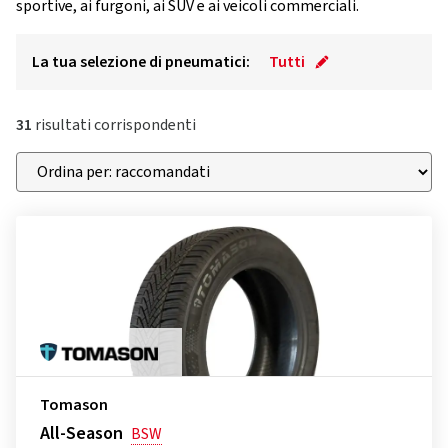
sportive, ai furgoni, ai SUV e ai veicoli commerciali.
La tua selezione di pneumatici:
Tutti
31
risultati corrispondenti
Tomason
All-Season
BSW