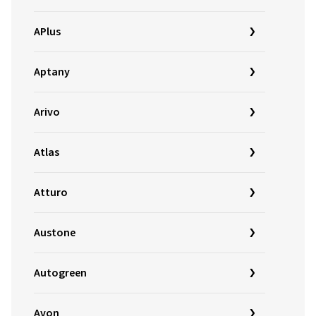
APlus
Aptany
Arivo
Atlas
Atturo
Austone
Autogreen
Avon