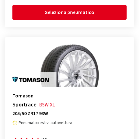
Seleziona pneumatico
Tomason
Sportrace
BSW
XL
205/50 ZR17 93W
Pneumatici estivi autovettura