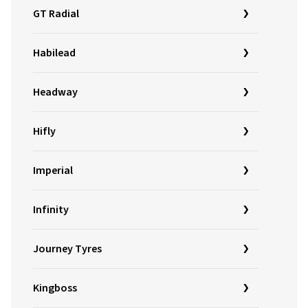
GT Radial
Habilead
Headway
Hifly
Imperial
Infinity
Journey Tyres
Kingboss