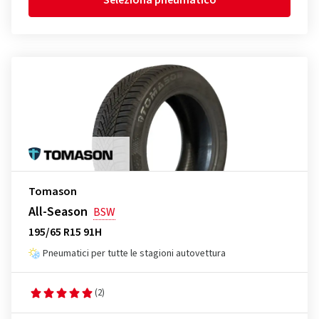
Seleziona pneumatico
Tomason
All-Season
BSW
195/65 R15 91H
Pneumatici per tutte le stagioni autovettura
(2)