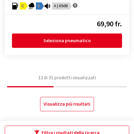
C
B
A | 69dB
69,90 fr.
Seleziona pneumatico
12
di
31
prodotti visualizzati
Visualizza più risultati
Filtra i risultati della ricerca