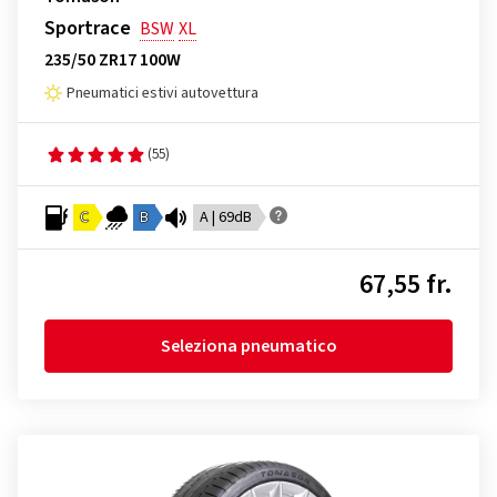
Sportrace
BSW
XL
235/50 ZR17 100W
Pneumatici estivi autovettura
(55)
C
B
A | 69dB
67,55 fr.
Seleziona pneumatico