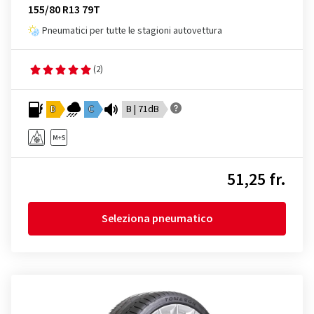
155/80 R13 79T
Pneumatici per tutte le stagioni autovettura
(2)
D
C
B | 71dB
51,25 fr.
Seleziona pneumatico