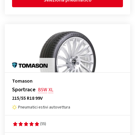
Seleziona pneumatico
Tomason
Sportrace
BSW
XL
215/55 R18 99V
Pneumatici estivi autovettura
(55)