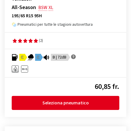
All-Season
BSW
XL
195/65 R15 95H
Pneumatici per tutte le stagioni autovettura
(2)
C
C
B | 72dB
60,85 fr.
Seleziona pneumatico