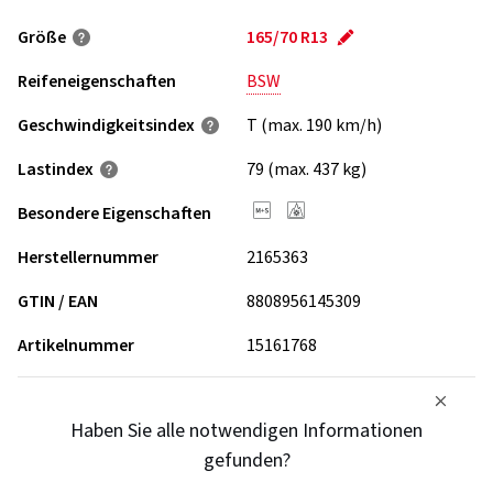
Größe
165/70 R13
Reifeneigenschaften
BSW
Geschwindigkeits­index
T (max. 190 km/h)
Lastindex
79 (max. 437 kg)
Besondere Eigenschaften
Herstellernummer
2165363
GTIN / EAN
8808956145309
Artikelnummer
15161768
Haben Sie alle notwendigen Informationen
gefunden?