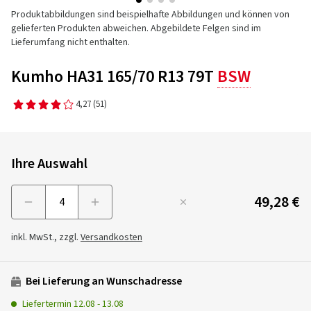
Produktabbildungen sind beispielhafte Abbildungen und können von
gelieferten Produkten abweichen. Abgebildete Felgen sind im
Lieferumfang nicht enthalten.
Kumho HA31 165/70 R13 79T
BSW
4,27
(51)
Ihre Auswahl
49,28 €
Menge
inkl. MwSt., zzgl.
Versandkosten
Bei Lieferung an Wunschadresse
Liefertermin
12.08
-
13.08