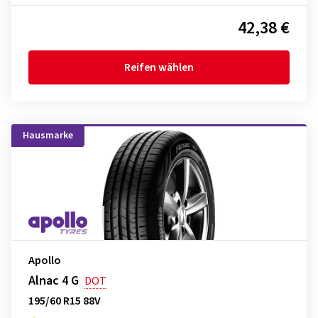
42,38 €
Reifen wählen
Hausmarke
Apollo
Alnac 4 G
DOT
195/60 R15 88V