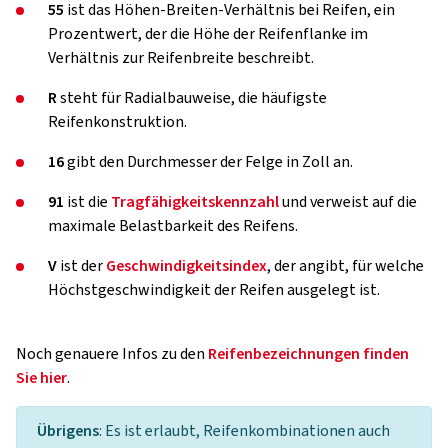
55
ist das Höhen-Breiten-Verhältnis bei Reifen, ein
Prozentwert, der die Höhe der Reifenflanke im
Verhältnis zur Reifenbreite beschreibt.
R
steht für Radialbauweise, die häufigste
Reifenkonstruktion.
16
gibt den Durchmesser der Felge in Zoll an.
91
ist die
Tragfähigkeitskennzahl
und verweist auf die
maximale Belastbarkeit des Reifens.
V
ist der
Geschwindigkeitsindex
, der angibt, für welche
Höchstgeschwindigkeit der Reifen ausgelegt ist.
Noch genauere Infos zu den
Reifenbezeichnungen finden
Sie hier
.
Übrigens
: Es ist erlaubt, Reifenkombinationen auch