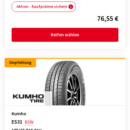
Aktion - Kaufprämie sichern
76,55 €
Reifen wählen
Empfehlung
Kumho
ES31
BSW