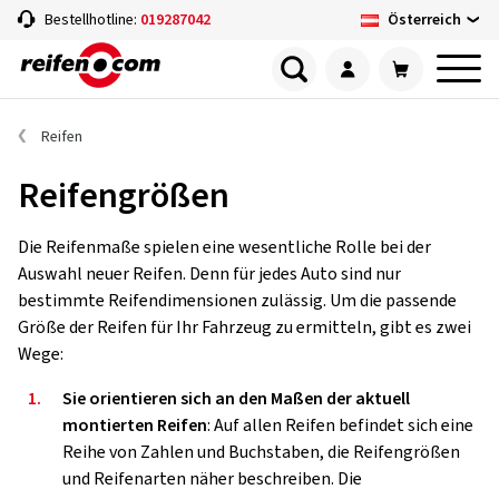
Österreich
Bestellhotline:
019287042
Reifen
Reifengrößen
Die Reifenmaße spielen eine wesentliche Rolle bei der
Auswahl neuer Reifen. Denn für jedes Auto sind nur
bestimmte Reifendimensionen zulässig. Um die passende
Größe der Reifen für Ihr Fahrzeug zu ermitteln, gibt es zwei
Wege:
1.
Sie orientieren sich an den Maßen der aktuell
montierten Reifen
: Auf allen Reifen befindet sich eine
Reihe von Zahlen und Buchstaben, die Reifengrößen
und Reifenarten näher beschreiben. Die