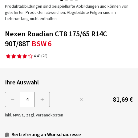
Produktabbildungen sind beispielhafte Abbildungen und können von
gelieferten Produkten abweichen. Abgebildete Felgen sind im
Lieferumfang nicht enthalten.
Nexen Roadian CT8 175/65 R14C
90T/88T
BSW
6
4,43
(28)
Ihre Auswahl
81,69 €
Menge
inkl. MwSt., zzgl.
Versandkosten
Bei Lieferung an Wunschadresse