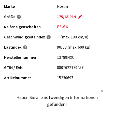
Marke
Nexen
Größe
175/65 R14
Reifeneigenschaften
BSW
6
Geschwindigkeits­index
T (max. 190 km/h)
Lastindex
90/88 (max. 600 kg)
Herstellernummer
13789NXC
GTIN / EAN
8807622179457
Artikelnummer
15230697
Haben Sie alle notwendigen Informationen
gefunden?